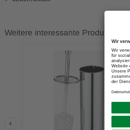
Weitere interessante Produkte