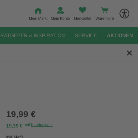
Mein Markt
Mein Konto
Merkzettel
Warenkorb
RATGEBER & INSPIRATION
SERVICE
AKTIONEN
19,99 €
mit
Kundenkarte
19,39 €
Inkl. MwSt.