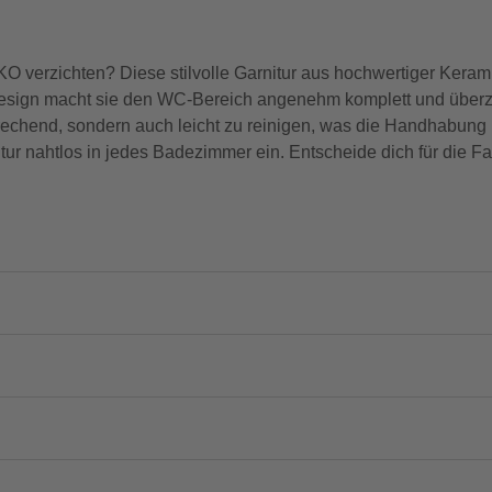
 verzichten? Diese stilvolle Garnitur aus hochwertiger Kerami
Design macht sie den WC-Bereich angenehm komplett und überze
sprechend, sondern auch leicht zu reinigen, was die Handhabung
ur nahtlos in jedes Badezimmer ein. Entscheide dich für die 