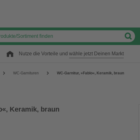
Nutze die Vorteile und
wähle jetzt Deinen Markt
WC-Garnituren
WC-Garnitur, »Fablo«, Keramik, braun
o«, Keramik, braun