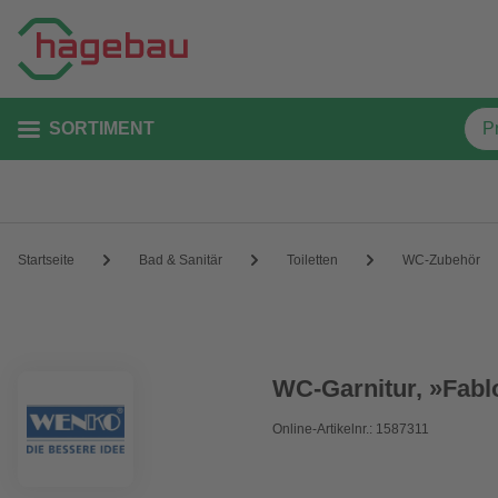
SORTIMENT
Startseite
Bad & Sanitär
Toiletten
WC-Zubehör
WC-Garnitur, »Fabl
Online-Artikelnr.: 1587311