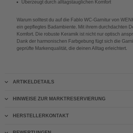
Überzeugt durch alltagstauglichen Komfort
Warum solltest du auf die Fablo WC-Garnitur von WENKO
ein gepflegtes Badambiente. Mit ihrem durchdachten 
Komfort. Die robuste Keramik ist nicht nur optisch an
Dank der harmonischen Farbgebung fügt sich die Garnit
geprüfte Markenqualität, die deinen Alltag erleichtert.
ARTIKELDETAILS
HINWEISE ZUR MARKTRESERVIERUNG
HERSTELLERKONTAKT
BEWERTUNGEN