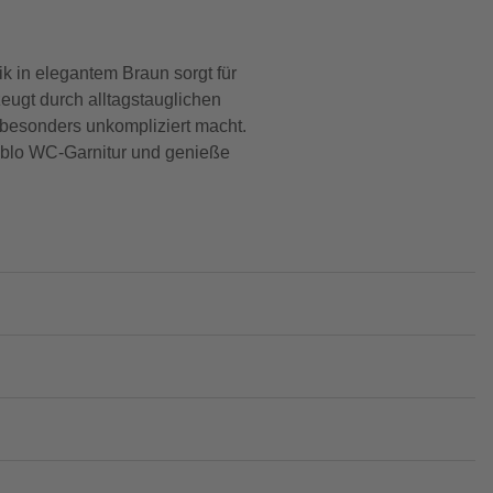
k in elegantem Braun sorgt für
ugt durch alltagstauglichen
 besonders unkompliziert macht.
Fablo WC-Garnitur und genieße