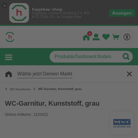
hagebau shop
Anzeigen
hagebau connect GmbH & Co. KG
KOSTENLOS- In Google Play
Wähle jetzt Deinen Markt
WC-Garnitur, Kunststoff, grau
WC-Garnituren
WC-Garnitur, Kunststoff, grau
Online-Artikelnr.: 1153422