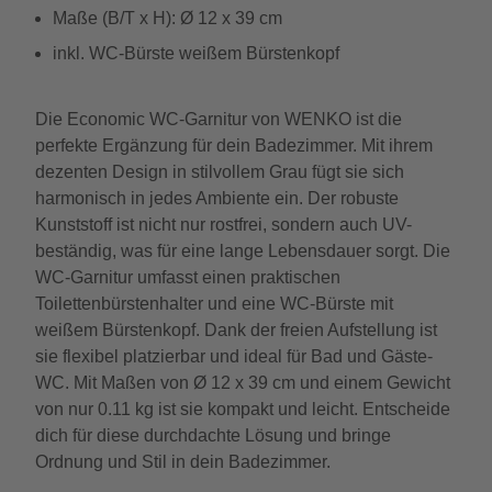
Maße (B/T x H): Ø 12 x 39 cm
inkl. WC-Bürste weißem Bürstenkopf
Die Economic WC-Garnitur von WENKO ist die
perfekte Ergänzung für dein Badezimmer. Mit ihrem
dezenten Design in stilvollem Grau fügt sie sich
harmonisch in jedes Ambiente ein. Der robuste
Kunststoff ist nicht nur rostfrei, sondern auch UV-
beständig, was für eine lange Lebensdauer sorgt. Die
WC-Garnitur umfasst einen praktischen
Toilettenbürstenhalter und eine WC-Bürste mit
weißem Bürstenkopf. Dank der freien Aufstellung ist
sie flexibel platzierbar und ideal für Bad und Gäste-
WC. Mit Maßen von Ø 12 x 39 cm und einem Gewicht
von nur 0.11 kg ist sie kompakt und leicht. Entscheide
dich für diese durchdachte Lösung und bringe
Ordnung und Stil in dein Badezimmer.