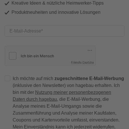
Kreative Ideen & nützliche Heimwerker-Tipps
Produktneuheiten und innovative Lösungen
E-Mail-Adresse
Friendly Captcha
Ich möchte auf mich
zugeschnittene E-Mail-Werbung
(inklusive den Newsletter) von hagebau erhalten. Ich
bin mit der
Nutzung meiner personenbezogenen
Daten durch hagebau
, die E-Mail-Werbung, die
Analyse meines E-Mail-Umgangs sowie die
Zusammenführung und Analyse meiner Kaufdaten,
Coupons und Kartenvorteile umfasst, einverstanden.
Mein Einverständnis kann ich jederzeit widerrufen.