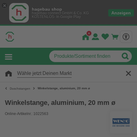
hagebau shop
Anzeigen
hagebau connect GmbH & Co. KG
KOSTENLOS- In Google Play
Wähle jetzt Deinen Markt
Winkelstange, aluminium, 20 mm ø
Duschstangen
Winkelstange, aluminium, 20 mm ø
Online-Artikelnr.: 1022563