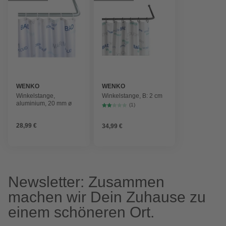
WENKO
WENKO
Winkelstange,
Winkelstange, B: 2 cm
aluminium, 20 mm ø
(1)
28,99 €
34,99 €
Newsletter: Zusammen
machen wir Dein Zuhause zu
einem schöneren Ort.