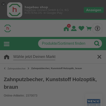
hagebau shop
Anzeigen
hagebau connect GmbH & Co. KG
KOSTENLOS- In Google Play
Wähle jetzt Deinen Markt
Zahnputzbecher, Kunststoff Holzoptik, braun
Zahnputzbecher
Zahnputzbecher, Kunststoff Holzoptik,
braun
Online-Artikelnr.: 1570073