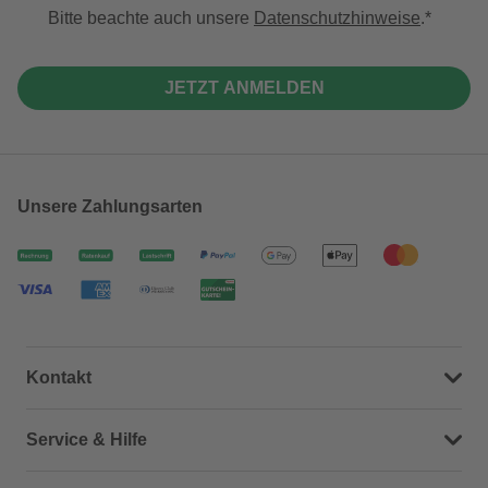
Bitte beachte auch unsere
Datenschutzhinweise
.
JETZT ANMELDEN
Unsere Zahlungsarten
Kontakt
Dein Kontakt zu uns
Service & Hilfe