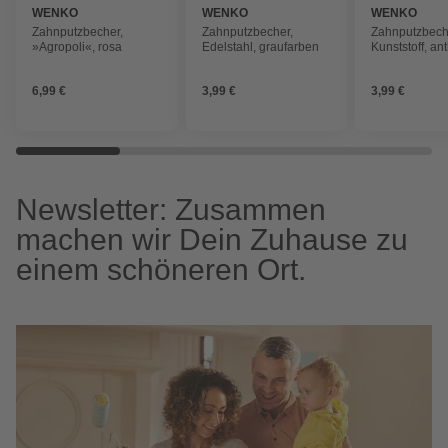
WENKO
WENKO
WENKO
Zahnputzbecher,
Zahnputzbecher,
Zahnputzbech
»Agropoli«, rosa
Edelstahl, graufarben
Kunststoff, ant
6,99 €
3,99 €
3,99 €
Newsletter: Zusammen
machen wir Dein Zuhause zu
einem schöneren Ort.