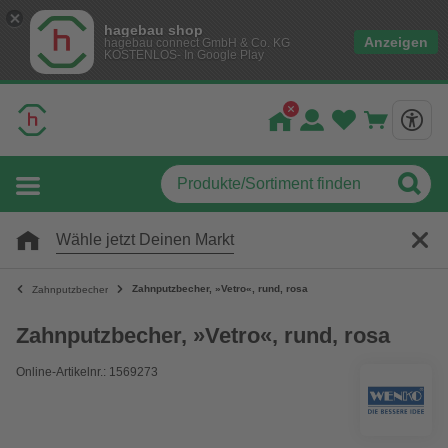
hagebau shop
Anzeigen
hagebau connect GmbH & Co. KG
KOSTENLOS- In Google Play
Wähle jetzt Deinen Markt
Zahnputzbecher, »Vetro«, rund, rosa
Zahnputzbecher
Zahnputzbecher, »Vetro«, rund, rosa
Online-Artikelnr.: 1569273