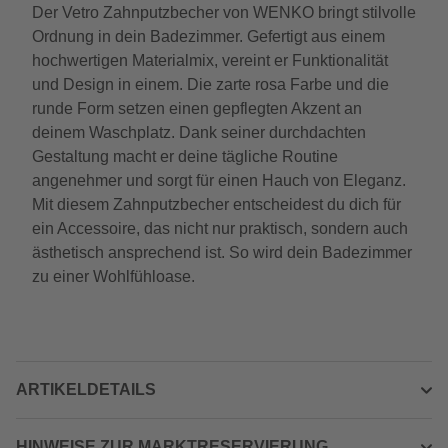
Der Vetro Zahnputzbecher von WENKO bringt stilvolle
Ordnung in dein Badezimmer. Gefertigt aus einem
hochwertigen Materialmix, vereint er Funktionalität
und Design in einem. Die zarte rosa Farbe und die
runde Form setzen einen gepflegten Akzent an
deinem Waschplatz. Dank seiner durchdachten
Gestaltung macht er deine tägliche Routine
angenehmer und sorgt für einen Hauch von Eleganz.
Mit diesem Zahnputzbecher entscheidest du dich für
ein Accessoire, das nicht nur praktisch, sondern auch
ästhetisch ansprechend ist. So wird dein Badezimmer
zu einer Wohlfühloase.
ARTIKELDETAILS
HINWEISE ZUR MARKTRESERVIERUNG