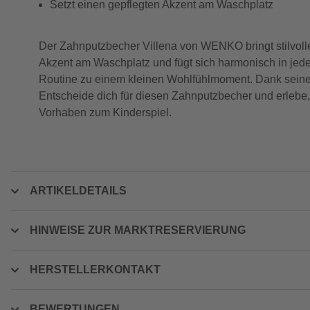
Setzt einen gepflegten Akzent am Waschplatz
Der Zahnputzbecher Villena von WENKO bringt stilvoll
Akzent am Waschplatz und fügt sich harmonisch in jede
Routine zu einem kleinen Wohlfühlmoment. Dank seiner 
Entscheide dich für diesen Zahnputzbecher und erlebe,
Vorhaben zum Kinderspiel.
ARTIKELDETAILS
HINWEISE ZUR MARKTRESERVIERUNG
HERSTELLERKONTAKT
BEWERTUNGEN