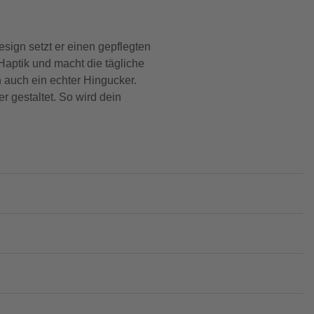
ign setzt er einen gepflegten
aptik und macht die tägliche
 auch ein echter Hingucker.
 gestaltet. So wird dein