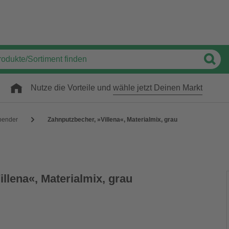
Nutze die Vorteile und
wähle jetzt Deinen Markt
pender
Zahnputzbecher, »Villena«, Materialmix, grau
llena«, Materialmix, grau