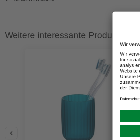
Weitere interessante Produkte