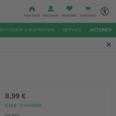
Mein Markt
Mein Konto
Merkzettel
Warenkorb
RATGEBER & INSPIRATION
SERVICE
AKTIONEN
8,99 €
mit
Kundenkarte
8,72 €
Inkl. MwSt.