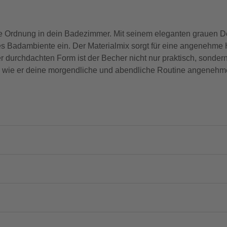
e Ordnung in dein Badezimmer. Mit seinem eleganten grauen Des
s Badambiente ein. Der Materialmix sorgt für eine angenehme H
durchdachten Form ist der Becher nicht nur praktisch, sondern
 wie er deine morgendliche und abendliche Routine angenehmer