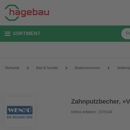
SORTIMENT
Startseite
Bad & Sanitär
Badaccessoires
Seifens
Zahnputzbecher, »Vi
Online-Artikelnr.: 1570184