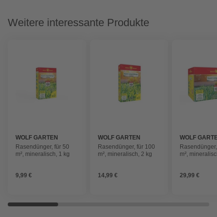
Weitere interessante Produkte
WOLF GARTEN
WOLF GARTEN
WOLF GART
Rasendünger, für 50
Rasendünger, für 100
Rasendünger, 
m², mineralisch, 1 kg
m², mineralisch, 2 kg
m², mineralisc
9,99 €
14,99 €
29,99 €