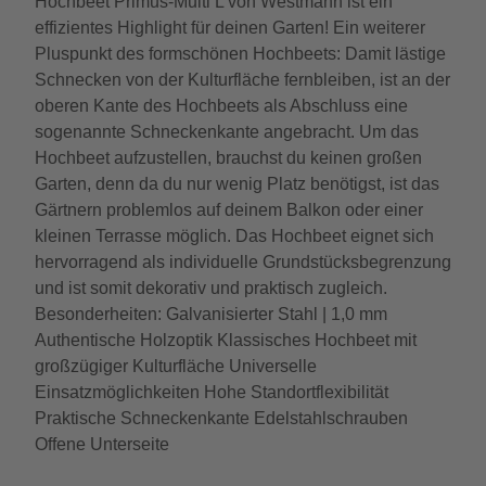
Hochbeet Primus-Multi L von Westmann ist ein
effizientes Highlight für deinen Garten! Ein weiterer
Pluspunkt des formschönen Hochbeets: Damit lästige
Schnecken von der Kulturfläche fernbleiben, ist an der
oberen Kante des Hochbeets als Abschluss eine
sogenannte Schneckenkante angebracht. Um das
Hochbeet aufzustellen, brauchst du keinen großen
Garten, denn da du nur wenig Platz benötigst, ist das
Gärtnern problemlos auf deinem Balkon oder einer
kleinen Terrasse möglich. Das Hochbeet eignet sich
hervorragend als individuelle Grundstücksbegrenzung
und ist somit dekorativ und praktisch zugleich.
Besonderheiten: Galvanisierter Stahl | 1,0 mm
Authentische Holzoptik Klassisches Hochbeet mit
großzügiger Kulturfläche Universelle
Einsatzmöglichkeiten Hohe Standortflexibilität
Praktische Schneckenkante Edelstahlschrauben
Offene Unterseite