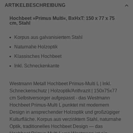
ARTIKELBESCHREIBUNG
Hochbeet »Primus Multi«, BxHxT: 150 x 77 x 75
cm, Stahl
Korpus aus galvanisiertem Stahl
Naturnahe Holzoptik
Klassisches Hochbeet
Inkl. Schneckenkante
Westmann Metall Hochbeet Primus-Multi L | Inkl.
Schneckenschutz | Holzoptik/Anthrazit | 150x75x77
cm Selbstversorger aufgepasst - das Westmann
Hochbeet Primus-Multi L punktet mit modernem
Design in ansprechender Holzoptik und großzügiger
Kulturfläche. Korpus aus verzinktem Stahl, naturnahe
Optik, traditionelles Hochbeet Design — das