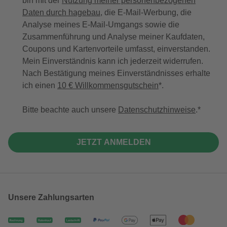
bin mit der
Nutzung meiner personenbezogenen
Daten durch hagebau
, die E-Mail-Werbung, die
Analyse meines E-Mail-Umgangs sowie die
Zusammenführung und Analyse meiner Kaufdaten,
Coupons und Kartenvorteile umfasst, einverstanden.
Mein Einverständnis kann ich jederzeit widerrufen.
Nach Bestätigung meines Einverständnisses erhalte
ich einen
10 € Willkommensgutschein
*.
Bitte beachte auch unsere
Datenschutzhinweise
.
JETZT ANMELDEN
Unsere Zahlungsarten