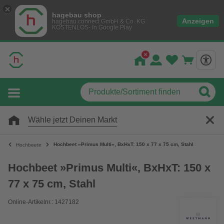
hagebau shop
Anzeigen
hagebau connect GmbH & Co. KG
KOSTENLOS- In Google Play
Wähle jetzt Deinen Markt
Hochbeet »Primus Multi«, BxHxT: 150 x 77 x 75 cm, Stahl
Hochbeete
Hochbeet »Primus Multi«, BxHxT: 150 x
77 x 75 cm, Stahl
Online-Artikelnr.: 1427182