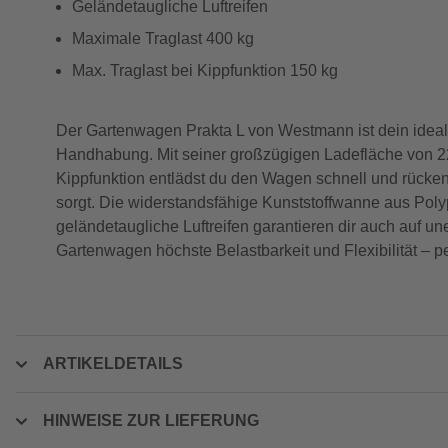
Geländetaugliche Luftreifen
Maximale Traglast 400 kg
Max. Traglast bei Kippfunktion 150 kg
Der Gartenwagen Prakta L von Westmann ist dein idealer 
Handhabung. Mit seiner großzügigen Ladefläche von 225
Kippfunktion entlädst du den Wagen schnell und rücke
sorgt. Die widerstandsfähige Kunststoffwanne aus Polypr
geländetaugliche Luftreifen garantieren dir auch auf un
Gartenwagen höchste Belastbarkeit und Flexibilität – pe
ARTIKELDETAILS
HINWEISE ZUR LIEFERUNG