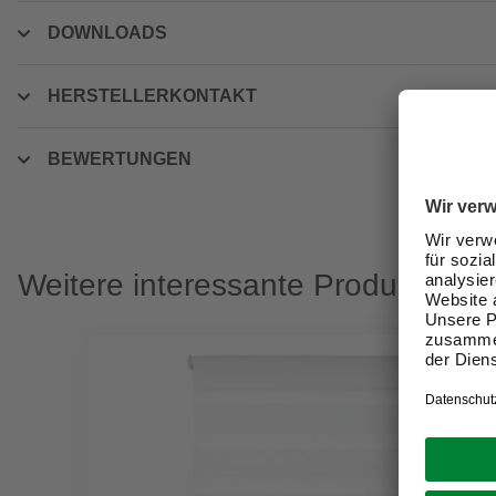
DOWNLOADS
HERSTELLERKONTAKT
BEWERTUNGEN
Weitere interessante Produkte