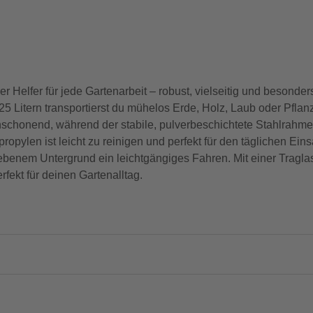
Helfer für jede Gartenarbeit – robust, vielseitig und besonders
 Litern transportierst du mühelos Erde, Holz, Laub oder Pflan
nschonend, während der stabile, pulverbeschichtete Stahlrahme
opylen ist leicht zu reinigen und perfekt für den täglichen Eins
ebenem Untergrund ein leichtgängiges Fahren. Mit einer Traglast
rfekt für deinen Gartenalltag.