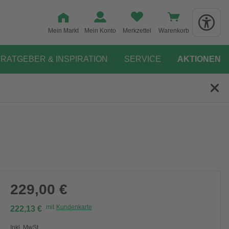
Mein Markt
Mein Konto
Merkzettel
Warenkorb
RATGEBER & INSPIRATION
SERVICE
AKTIONEN
229,00 €
mit
Kundenkarte
222,13 €
Inkl. MwSt.