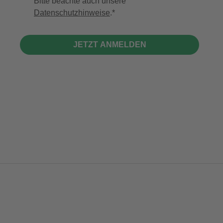
Bitte beachte auch unsere
Datenschutzhinweise
.
JETZT ANMELDEN