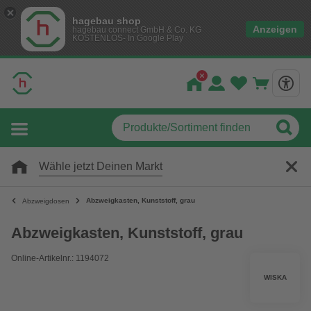
hagebau shop
Anzeigen
hagebau connect GmbH & Co. KG
KOSTENLOS- In Google Play
Wähle jetzt Deinen Markt
Abzweigkasten, Kunststoff, grau
Abzweigdosen
Abzweigkasten, Kunststoff, grau
Online-Artikelnr.: 1194072
WISKA