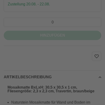
Zustellung 20.08. - 22.08.
HINZUFÜGEN
ARTIKELBESCHREIBUNG
Mosaikmatte BxLxH: 30,5 x 30,5 x 1 cm,
Fliesengröße: 2,3 x 2,3 cm, Travertin, braun/beige
Naturstein Mosaikmatte für Wand und Boden im