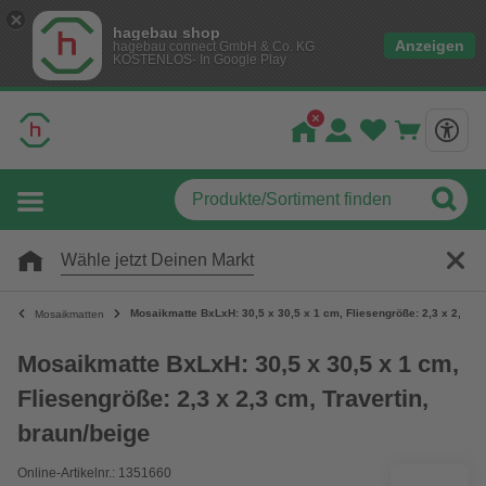
hagebau shop
Anzeigen
hagebau connect GmbH & Co. KG
KOSTENLOS- In Google Play
Wähle jetzt Deinen Markt
Mosaikmatte BxLxH: 30,5 x 30,5 x 1 cm, Fliesengröße: 2,3 x 2,3 cm,
Mosaikmatten
Mosaikmatte BxLxH: 30,5 x 30,5 x 1 cm,
Fliesengröße: 2,3 x 2,3 cm, Travertin,
braun/beige
Online-Artikelnr.: 1351660