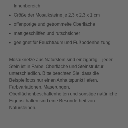
Innenbereich
Größe der Mosaiksteine je 2,3 x 2,3 x 1 cm
offenporige und getrommelte Oberfläche
matt geschliffen und rutschsicher
geeignet für Feuchtraum und Fußbodenheizung
Mosaiknetze aus Naturstein sind einzigartig – jeder
Stein ist in Farbe, Oberfläche und Steinstruktur
unterschiedlich. Bitte beachten Sie, dass die
Beispielfotos nur einen Anhaltspunkt liefern.
Farbvariationen, Maserungen,
Oberflächenbeschaffenheiten und sonstige natürliche
Eigenschaften sind eine Besonderheit von
Natursteinen.