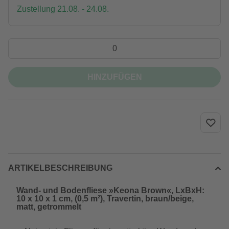
Zustellung 21.08. - 24.08.
HINZUFÜGEN
ARTIKELBESCHREIBUNG
Wand- und Bodenfliese »Keona Brown«, LxBxH:
10 x 10 x 1 cm, (0,5 m²), Travertin, braun/beige,
matt, getrommelt