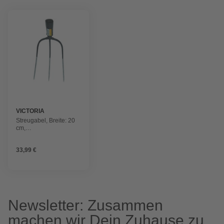
VICTORIA
Streugabel, Breite: 20
cm,
silberfarben/schwarz,
Stahl
33,99 €
Newsletter: Zusammen
machen wir Dein Zuhause zu