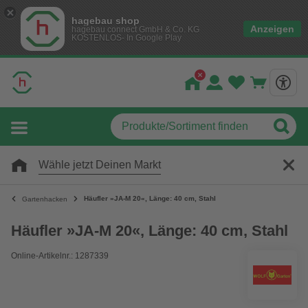
hagebau shop
Anzeigen
hagebau connect GmbH & Co. KG
KOSTENLOS- In Google Play
Wähle jetzt Deinen Markt
Häufler »JA-M 20«, Länge: 40 cm, Stahl
Gartenhacken
Häufler »JA-M 20«, Länge: 40 cm, Stahl
Online-Artikelnr.: 1287339