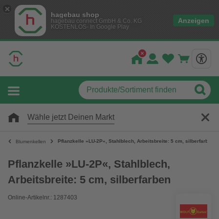
hagebau shop
Anzeigen
hagebau connect GmbH & Co. KG
KOSTENLOS- In Google Play
Wähle jetzt Deinen Markt
Pflanzkelle »LU-2P«, Stahlblech, Arbeitsbreite: 5 cm, silberfarben
Blumenkellen
Pflanzkelle »LU-2P«, Stahlblech,
Arbeitsbreite: 5 cm, silberfarben
Online-Artikelnr.: 1287403