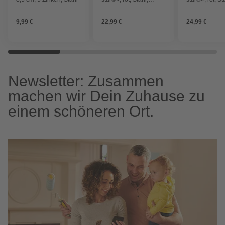
Arbeitsbreite: 40 cm
Arbeitsbreite:
9,99 €
22,99 €
24,99 €
Newsletter: Zusammen
machen wir Dein Zuhause zu
einem schöneren Ort.