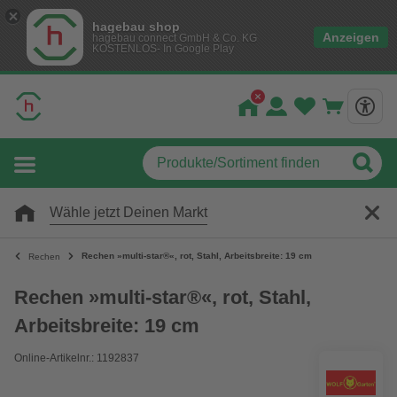
hagebau shop
Anzeigen
hagebau connect GmbH & Co. KG
KOSTENLOS- In Google Play
Wähle jetzt Deinen Markt
Rechen »multi-star®«, rot, Stahl, Arbeitsbreite: 19 cm
Rechen
Rechen »multi-star®«, rot, Stahl,
Arbeitsbreite: 19 cm
Online-Artikelnr.: 1192837