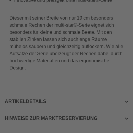
innovative und preisgekrönte multi-star®-Serie
Dieser mit seiner Breite von nur 19 cm besonders
schmale Rechen der multi-star®-Serie eignet sich
besonders für kleine und schmale Beete. Mit den
stabilen Zinken lassen sich auch enge Räume
mühelos säubern und gleichzeitig auflockern. Wie alle
Aufsätze der Serie überzeugt der Rechen dabei durch
hochwertige Materialien und das ergonomische
Design.
ARTIKELDETAILS
HINWEISE ZUR MARKTRESERVIERUNG