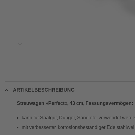
ARTIKELBESCHREIBUNG
Streuwagen »Perfect«, 43 cm, Fassungsvermögen: 1
kann für Saatgut, Dünger, Sand etc. verwendet werd
mit verbesserter, korrosionsbeständiger Edelstahlwel