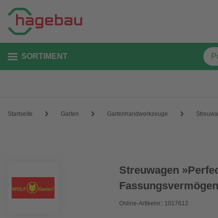
SORTIMENT
Startseite
Garten
Gartenhandwerkzeuge
Streuw
Streuwagen »Perfec
Fassungsvermögen:
Online-Artikelnr.: 1017612