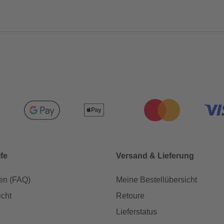
lfe
Versand & Lieferung
en (FAQ)
Meine Bestellübersicht
icht
Retoure
Lieferstatus