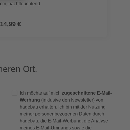
cm, nachtleuchtend
14,99 €
49,9
eren Ort.
Ich möchte auf mich
zugeschnittene E-Mail-
Werbung
(inklusive den Newsletter) von
hagebau erhalten. Ich bin mit der
Nutzung
meiner personenbezogenen Daten durch
hagebau
, die E-Mail-Werbung, die Analyse
meines E-Mail-Umgangs sowie die