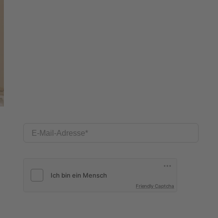
E-Mail-Adresse
Friendly Captcha