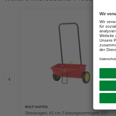
WOLF GARTEN
Streuwagen, 41 cm, Fassungsvermögen: 15 l