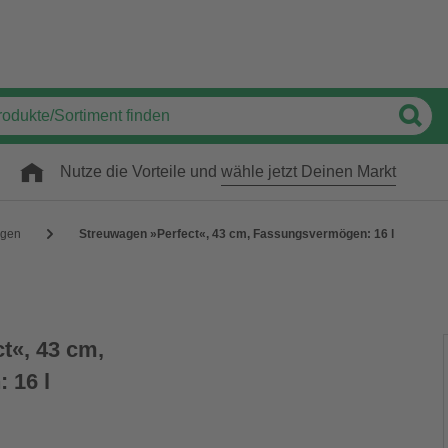
Nutze die Vorteile und
wähle jetzt Deinen Markt
agen
Streuwagen »Perfect«, 43 cm, Fassungsvermögen: 16 l
t«, 43 cm,
 16 l