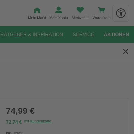
Mein Markt
Mein Konto
Merkzettel
Warenkorb
RATGEBER & INSPIRATION
SERVICE
AKTIONEN
74,99 €
mit
Kundenkarte
72,74 €
Inkl. MwSt.