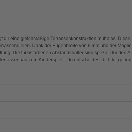
dir eine gleichmäßige Terrassenkonstruktion mühelos. Diese p
 Terrassendielen. Dank der Fugenbreite von 8 mm und der Mögli
taltung. Die türkisfarbenen Abstandshalter sind speziell für den
errassenbau zum Kinderspiel – du entscheidest dich für geprüf