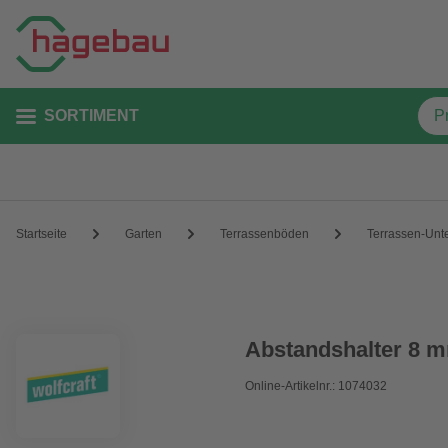
SORTIMENT
Startseite
Garten
Terrassenböden
Terrassen-Unt
Abstandshalter 8 
Online-Artikelnr.: 1074032