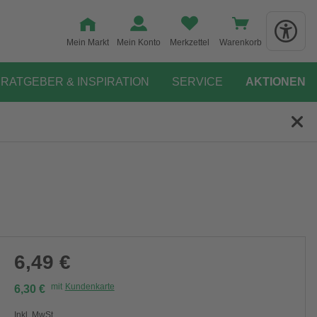
Mein Markt
Mein Konto
Merkzettel
Warenkorb
RATGEBER & INSPIRATION
SERVICE
AKTIONEN
6,49 €
mit
Kundenkarte
6,30 €
Inkl. MwSt.