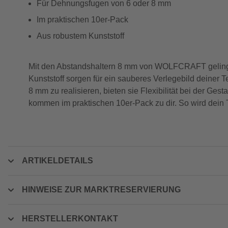
Für Dehnungsfugen von 6 oder 8 mm
Im praktischen 10er-Pack
Aus robustem Kunststoff
Mit den Abstandshaltern 8 mm von WOLFCRAFT gelingt 
Kunststoff sorgen für ein sauberes Verlegebild deiner
8 mm zu realisieren, bieten sie Flexibilität bei der Ges
kommen im praktischen 10er-Pack zu dir. So wird dein T
ARTIKELDETAILS
HINWEISE ZUR MARKTRESERVIERUNG
HERSTELLERKONTAKT