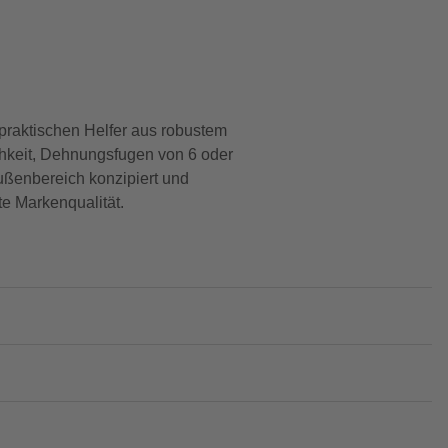
raktischen Helfer aus robustem
chkeit, Dehnungsfugen von 6 oder
 Außenbereich konzipiert und
te Markenqualität.