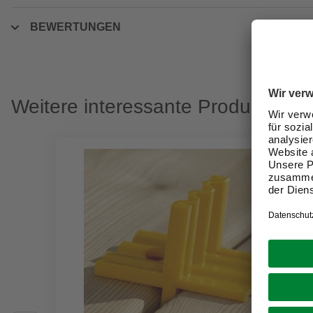
BEWERTUNGEN
Weitere interessante Produkte