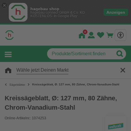
hagebau shop
Anzeigen
hagebau connect GmbH & Co. KG
KOSTENLOS- In Google Play
Wähle jetzt Deinen Markt
Kreissägeblatt, Ø: 127 mm, 80 Zähne, Chrom-Vanadium-Stahl
Sägeblätter
Kreissägeblatt, Ø: 127 mm, 80 Zähne,
Chrom-Vanadium-Stahl
Online-Artikelnr.: 1074253