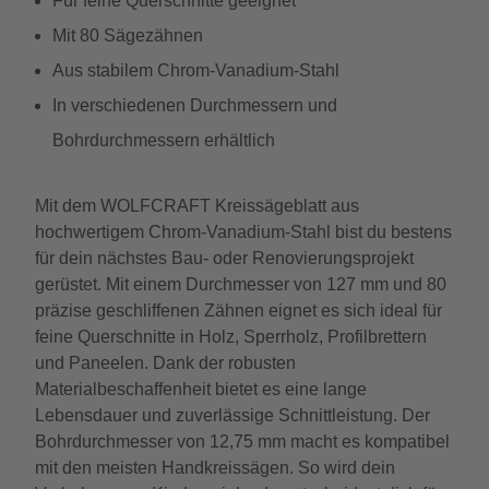
Für feine Querschnitte geeignet
Mit 80 Sägezähnen
Aus stabilem Chrom-Vanadium-Stahl
In verschiedenen Durchmessern und
Bohrdurchmessern erhältlich
Mit dem WOLFCRAFT Kreissägeblatt aus
hochwertigem Chrom-Vanadium-Stahl bist du bestens
für dein nächstes Bau- oder Renovierungsprojekt
gerüstet. Mit einem Durchmesser von 127 mm und 80
präzise geschliffenen Zähnen eignet es sich ideal für
feine Querschnitte in Holz, Sperrholz, Profilbrettern
und Paneelen. Dank der robusten
Materialbeschaffenheit bietet es eine lange
Lebensdauer und zuverlässige Schnittleistung. Der
Bohrdurchmesser von 12,75 mm macht es kompatibel
mit den meisten Handkreissägen. So wird dein