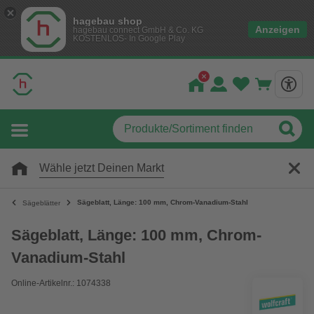
hagebau shop
Anzeigen
hagebau connect GmbH & Co. KG
KOSTENLOS- In Google Play
Wähle jetzt Deinen Markt
Sägeblatt, Länge: 100 mm, Chrom-Vanadium-Stahl
Sägeblätter
Sägeblatt, Länge: 100 mm, Chrom-
Vanadium-Stahl
Online-Artikelnr.: 1074338