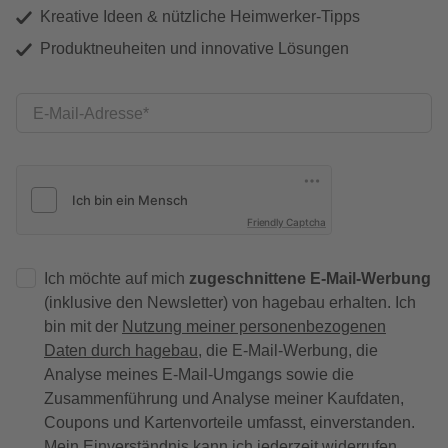
Kreative Ideen & nützliche Heimwerker-Tipps
Produktneuheiten und innovative Lösungen
E-Mail-Adresse
Friendly Captcha
Ich möchte auf mich
zugeschnittene E-Mail-Werbung
(inklusive den Newsletter) von hagebau erhalten. Ich
bin mit der
Nutzung meiner personenbezogenen
Daten durch hagebau
, die E-Mail-Werbung, die
Analyse meines E-Mail-Umgangs sowie die
Zusammenführung und Analyse meiner Kaufdaten,
Coupons und Kartenvorteile umfasst, einverstanden.
Mein Einverständnis kann ich jederzeit widerrufen.