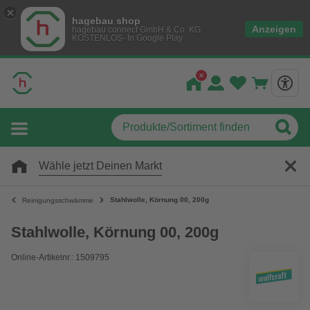
hagebau shop
Anzeigen
hagebau connect GmbH & Co. KG
KOSTENLOS- In Google Play
Wähle jetzt Deinen Markt
Stahlwolle, Körnung 00, 200g
Reinigungsschwämme
Stahlwolle, Körnung 00, 200g
Online-Artikelnr.: 1509795