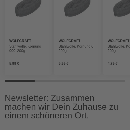
WOLFCRAFT
WOLFCRAFT
WOLFCRAFT
Stahlwolle, Körnung
Stahlwolle, Körnung 0,
Stahlwolle, K
000, 200g
200g
200g
5,99 €
5,99 €
4,79 €
Newsletter: Zusammen
machen wir Dein Zuhause zu
einem schöneren Ort.