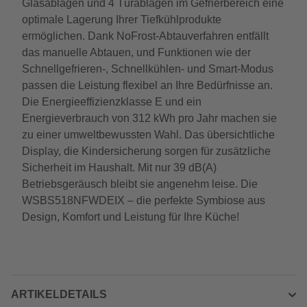
Glasablagen und 4 Türablagen im Gefrierbereich eine
optimale Lagerung Ihrer Tiefkühlprodukte
ermöglichen. Dank NoFrost-Abtauverfahren entfällt
das manuelle Abtauen, und Funktionen wie der
Schnellgefrieren-, Schnellkühlen- und Smart-Modus
passen die Leistung flexibel an Ihre Bedürfnisse an.
Die Energieeffizienzklasse E und ein
Energieverbrauch von 312 kWh pro Jahr machen sie
zu einer umweltbewussten Wahl. Das übersichtliche
Display, die Kindersicherung sorgen für zusätzliche
Sicherheit im Haushalt. Mit nur 39 dB(A)
Betriebsgeräusch bleibt sie angenehm leise. Die
WSBS518NFWDEIX – die perfekte Symbiose aus
Design, Komfort und Leistung für Ihre Küche!
ARTIKELDETAILS