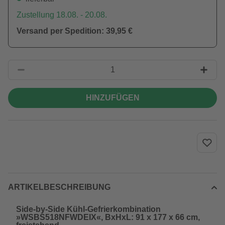
Zustellung 18.08. - 20.08.
Versand per Spedition: 39,95 €
HINZUFÜGEN
ARTIKELBESCHREIBUNG
Side-by-Side Kühl-Gefrierkombination
»WSBS518NFWDEIX«, BxHxL: 91 x 177 x 66 cm,