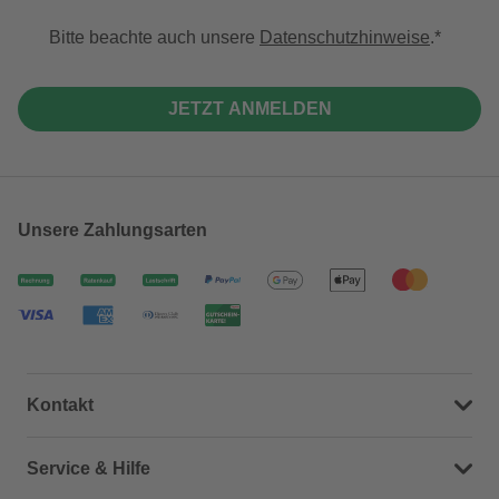
Bitte beachte auch unsere
Datenschutzhinweise
.
JETZT ANMELDEN
Unsere Zahlungsarten
Kontakt
Dein Kontakt zu uns
Service & Hilfe