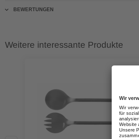
BEWERTUNGEN
Weitere interessante Produkte