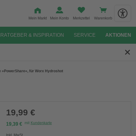
Mein Markt
Mein Konto
Merkzettel
Warenkorb
RATGEBER & INSPIRATION
SERVICE
AKTIONEN
e »PowerShare«, für Worx Hydroshot
19,99 €
mit
Kundenkarte
19,39 €
Inkl. MwSt.