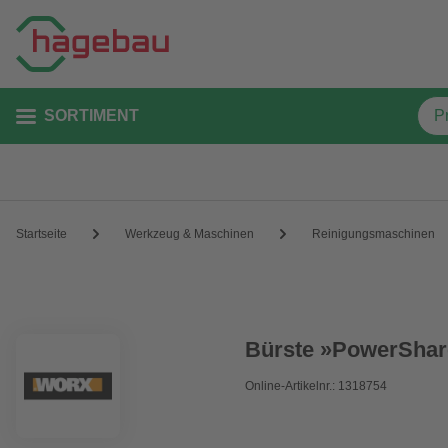
SORTIMENT
Startseite
Werkzeug & Maschinen
Reinigungsmaschinen
Bürste »PowerShar
Online-Artikelnr.: 1318754