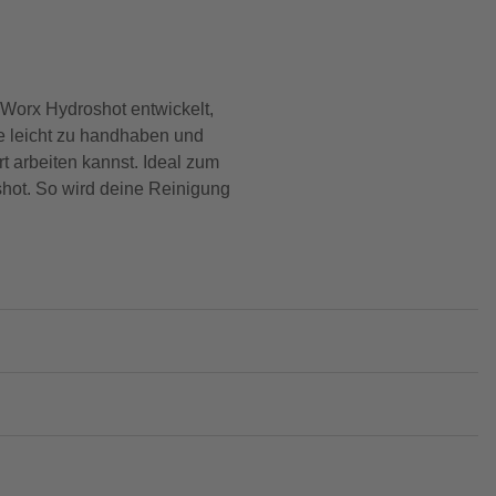
n Worx Hydroshot entwickelt,
ie leicht zu handhaben und
 arbeiten kannst. Ideal zum
hot. So wird deine Reinigung