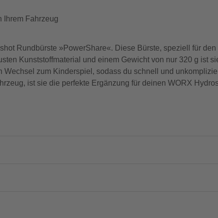
n Ihrem Fahrzeug
droshot Rundbürste »PowerShare«. Diese Bürste, speziell für de
busten Kunststoffmaterial und einem Gewicht von nur 320 g ist s
 Wechsel zum Kinderspiel, sodass du schnell und unkompliziert
rzeug, ist sie die perfekte Ergänzung für deinen WORX Hydros