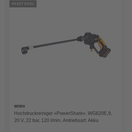
PASST DAZU
WORX
Hochdruckreiniger »PowerShare«, WG620E,9,
20 V, 22 bar, 120 l/min, Antriebsart: Akku