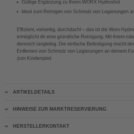
Gültige Ergänzung zu Ihrem WORX Hydroshot
Ideal zum Reinigen von Schmutz von Legierungen a
Effizient, vielseitig, durchdacht – das ist die Worx Hy
ermöglicht dir eine gründliche Reinigung. Mit ihrem ro
dennoch langlebig. Die einfache Befestigung macht den
Entfernen von Schmutz von Legierungen an deinem Fah
zum Kinderspiel.
ARTIKELDETAILS
HINWEISE ZUR MARKTRESERVIERUNG
HERSTELLERKONTAKT