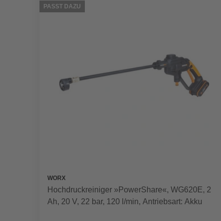
PASST DAZU
WORX
Hochdruckreiniger »PowerShare«, WG620E, 2
Ah, 20 V, 22 bar, 120 l/min, Antriebsart: Akku