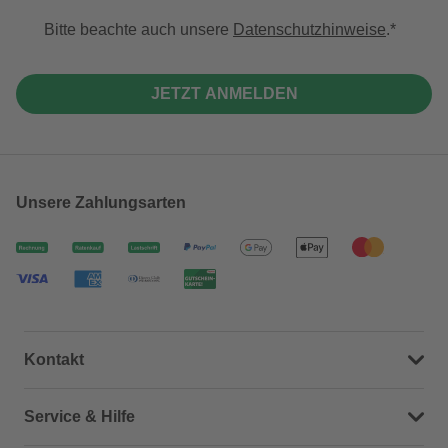
Bitte beachte auch unsere
Datenschutzhinweise
.
JETZT ANMELDEN
Unsere Zahlungsarten
Kontakt
Dein Kontakt zu uns
Service & Hilfe