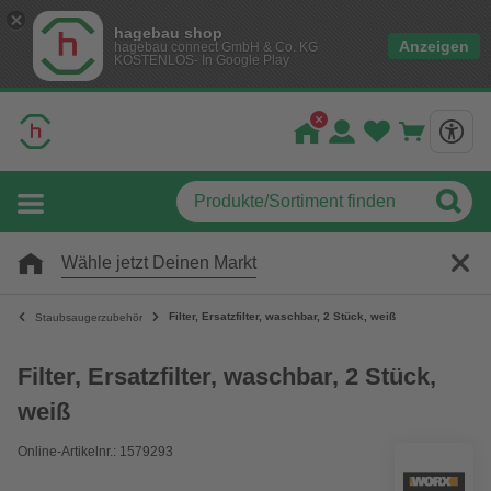
hagebau shop
Anzeigen
hagebau connect GmbH & Co. KG
KOSTENLOS- In Google Play
Wähle jetzt Deinen Markt
Filter, Ersatzfilter, waschbar, 2 Stück, weiß
Staubsaugerzubehör
Filter, Ersatzfilter, waschbar, 2 Stück,
weiß
Online-Artikelnr.: 1579293