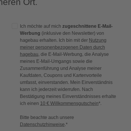
eren Ort.
Ich möchte auf mich
zugeschnittene E-Mail-
Werbung
(inklusive den Newsletter) von
hagebau erhalten. Ich bin mit der
Nutzung
meiner personenbezogenen Daten durch
hagebau
, die E-Mail-Werbung, die Analyse
meines E-Mail-Umgangs sowie die
Zusammenführung und Analyse meiner
Kaufdaten, Coupons und Kartenvorteile
umfasst, einverstanden. Mein Einverständnis
kann ich jederzeit widerrufen. Nach
Bestätigung meines Einverständnisses erhalte
ich einen
10 € Willkommensgutschein
*.
Bitte beachte auch unsere
Datenschutzhinweise
.