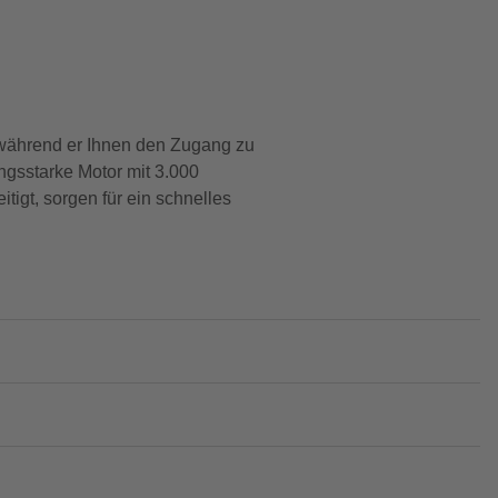
 während er Ihnen den Zugang zu
ungsstarke Motor mit 3.000
igt, sorgen für ein schnelles