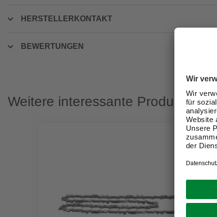
HERSTELLERKONTAKT
BEWERTUNGEN
Weitere interessante Produkte