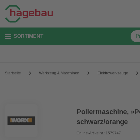
SORTIMENT
Startseite
Werkzeug & Maschinen
Elektrowerkzeuge
Poliermaschine, »P
schwarz/orange
Online-Artikelnr.: 1579747