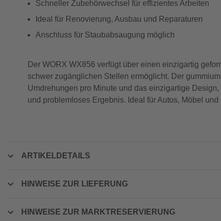
Schneller Zubehörwechsel für effizientes Arbeiten
Ideal für Renovierung, Ausbau und Reparaturen
Anschluss für Staubabsaugung möglich
Der WORX WX856 verfügt über einen einzigartig geform
schwer zugänglichen Stellen ermöglicht. Der gummiummant
Umdrehungen pro Minute und das einzigartige Design, d
und problemloses Ergebnis. Ideal für Autos, Möbel und
ARTIKELDETAILS
HINWEISE ZUR LIEFERUNG
HINWEISE ZUR MARKTRESERVIERUNG