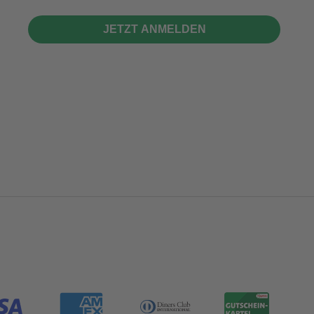
JETZT ANMELDEN