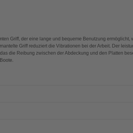
ten Griff, der eine lange und bequeme Benutzung ermöglicht,
elte Griff reduziert die Vibrationen bei der Arbeit. Der leist
as die Reibung zwischen der Abdeckung und den Platten beseit
 Boote.