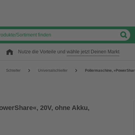
Nutze die Vorteile und
wähle jetzt Deinen Markt
Schleifer
Universalschleifer
Poliermaschine, »PowerShar
owerShare«, 20V, ohne Akku,