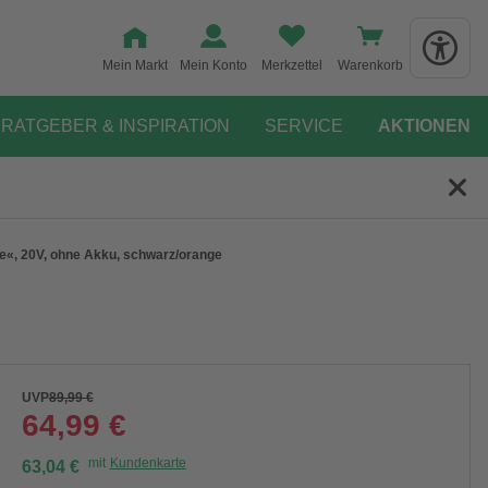
Mein Markt
Mein Konto
Merkzettel
Warenkorb
RATGEBER & INSPIRATION
SERVICE
AKTIONEN
e«, 20V, ohne Akku, schwarz/orange
UVP
89,99 €
64,99 €
mit
Kundenkarte
63,04 €