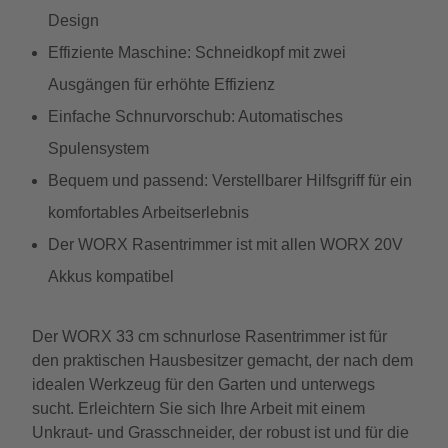
Design
Effiziente Maschine: Schneidkopf mit zwei
Ausgängen für erhöhte Effizienz
Einfache Schnurvorschub: Automatisches
Spulensystem
Bequem und passend: Verstellbarer Hilfsgriff für ein
komfortables Arbeitserlebnis
Der WORX Rasentrimmer ist mit allen WORX 20V
Akkus kompatibel
Der WORX 33 cm schnurlose Rasentrimmer ist für
den praktischen Hausbesitzer gemacht, der nach dem
idealen Werkzeug für den Garten und unterwegs
sucht. Erleichtern Sie sich Ihre Arbeit mit einem
Unkraut- und Grasschneider, der robust ist und für die