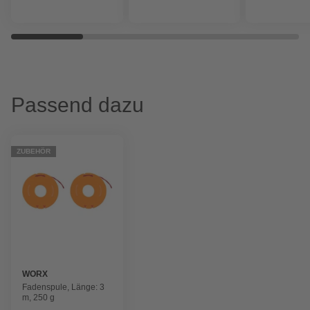
Passend dazu
ZUBEHÖR
WORX
Fadenspule, Länge: 3
m, 250 g