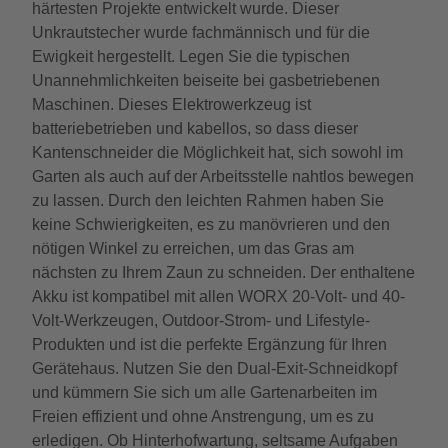
härtesten Projekte entwickelt wurde. Dieser
Unkrautstecher wurde fachmännisch und für die
Ewigkeit hergestellt. Legen Sie die typischen
Unannehmlichkeiten beiseite bei gasbetriebenen
Maschinen. Dieses Elektrowerkzeug ist
batteriebetrieben und kabellos, so dass dieser
Kantenschneider die Möglichkeit hat, sich sowohl im
Garten als auch auf der Arbeitsstelle nahtlos bewegen
zu lassen. Durch den leichten Rahmen haben Sie
keine Schwierigkeiten, es zu manövrieren und den
nötigen Winkel zu erreichen, um das Gras am
nächsten zu Ihrem Zaun zu schneiden. Der enthaltene
Akku ist kompatibel mit allen WORX 20-Volt- und 40-
Volt-Werkzeugen, Outdoor-Strom- und Lifestyle-
Produkten und ist die perfekte Ergänzung für Ihren
Gerätehaus. Nutzen Sie den Dual-Exit-Schneidkopf
und kümmern Sie sich um alle Gartenarbeiten im
Freien effizient und ohne Anstrengung, um es zu
erledigen. Ob Hinterhofwartung, seltsame Aufgaben