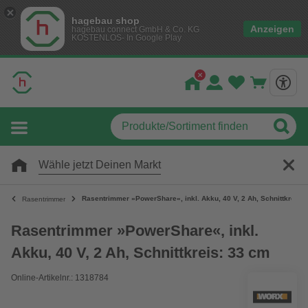
hagebau shop
Anzeigen
hagebau connect GmbH & Co. KG
KOSTENLOS- In Google Play
Wähle jetzt Deinen Markt
Rasentrimmer »PowerShare«, inkl. Akku, 40 V, 2 Ah, Schnittkreis:
Rasentrimmer
Rasentrimmer »PowerShare«, inkl.
Akku, 40 V, 2 Ah, Schnittkreis: 33 cm
Online-Artikelnr.: 1318784