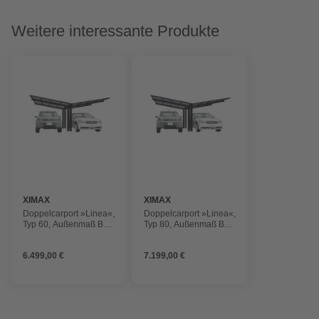
Weitere interessante Produkte
XIMAX
XIMAX
Doppelcarport »Linea«,
Doppelcarport »Linea«,
Typ 60, Außenmaß BxT:
Typ 80, Außenmaß BxT:
547,6 x 495,4 cm,
547,6 x 495,4 cm,
schwarz
schwarz
6.499,00 €
7.199,00 €