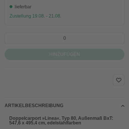
lieferbar
Zustellung 19.08. - 21.08.
HINZUFÜGEN
ARTIKELBESCHREIBUNG
Doppelcarport »Linea«, Typ 80, Außenmaß BxT:
547,6 x 495,4 cm, edelstahlfarben