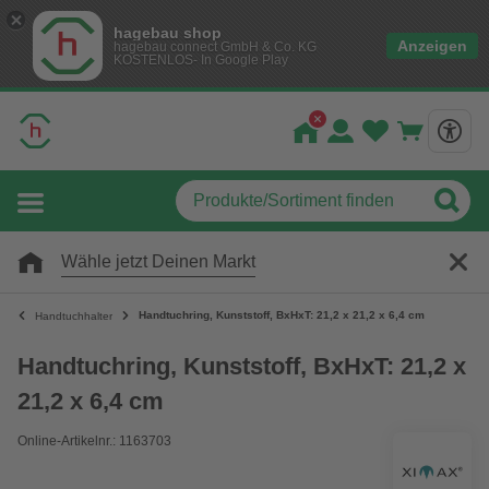
hagebau shop
Anzeigen
hagebau connect GmbH & Co. KG
KOSTENLOS- In Google Play
Wähle jetzt Deinen Markt
Handtuchring, Kunststoff, BxHxT: 21,2 x 21,2 x 6,4 cm
Handtuchhalter
Handtuchring, Kunststoff, BxHxT: 21,2 x
21,2 x 6,4 cm
Online-Artikelnr.: 1163703