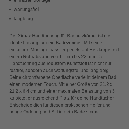
einfache Montage
wartungsfrei
langlebig
Der Ximax Handtuchring für Badheizkörper ist die
ideale Lösung für dein Badezimmer. Mit seiner
einfachen Montage passt er perfekt auf Heizkörper mit
einem Rohrabstand von 11 mm bis 22 mm. Der
Handtuchring aus robustem Kunststoff ist nicht nur
rostfrei, sondern auch wartungsfrei und langlebig.
Seine chromfarbene Oberfläche verleiht deinem Bad
einen modernen Touch. Mit einer Größe von 21,2 x
21,2 x 6,4 cm und einer maximalen Belastung von 3
kg bietet er ausreichend Platz für deine Handtücher.
Entscheide dich für diesen praktischen Helfer und
bringe Ordnung und Stil in dein Badezimmer.