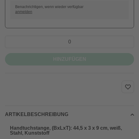
Benachrichtigen, wenn wieder verfügbar
anmelden
HINZUFÜGEN
ARTIKELBESCHREIBUNG
Handtuchstange, (BxLxT): 44,5 x 3 x 9 cm, weiß,
Stahl, Kunststoff