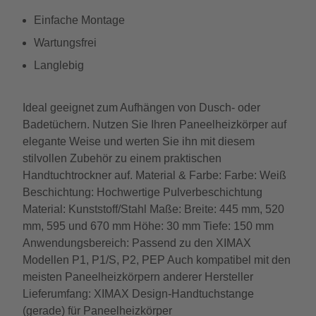
Einfache Montage
Wartungsfrei
Langlebig
Ideal geeignet zum Aufhängen von Dusch- oder
Badetüchern. Nutzen Sie Ihren Paneelheizkörper auf
elegante Weise und werten Sie ihn mit diesem
stilvollen Zubehör zu einem praktischen
Handtuchtrockner auf. Material & Farbe: Farbe: Weiß
Beschichtung: Hochwertige Pulverbeschichtung
Material: Kunststoff/Stahl Maße: Breite: 445 mm, 520
mm, 595 und 670 mm Höhe: 30 mm Tiefe: 150 mm
Anwendungsbereich: Passend zu den XIMAX
Modellen P1, P1/S, P2, PEP Auch kompatibel mit den
meisten Paneelheizkörpern anderer Hersteller
Lieferumfang: XIMAX Design-Handtuchstange
(gerade) für Paneelheizkörper