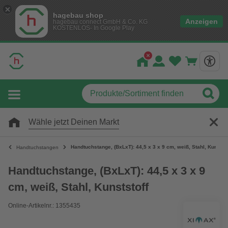
hagebau shop
Anzeigen
hagebau connect GmbH & Co. KG
KOSTENLOS- In Google Play
Wähle jetzt Deinen Markt
Handtuchstange, (BxLxT): 44,5 x 3 x 9 cm, weiß, Stahl, Kunststo
Handtuchstangen
Handtuchstange, (BxLxT): 44,5 x 3 x 9
cm, weiß, Stahl, Kunststoff
Online-Artikelnr.: 1355435