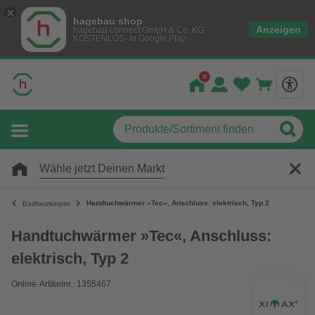
hagebau shop
Anzeigen
hagebau connect GmbH & Co. KG
KOSTENLOS- In Google Play
Wähle jetzt Deinen Markt
Handtuchwärmer »Tec«, Anschluss: elektrisch, Typ 2
Badheizkörper
Handtuchwärmer »Tec«, Anschluss:
elektrisch, Typ 2
Online-Artikelnr.: 1355467