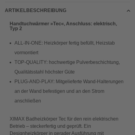
ARTIKELBESCHREIBUNG
Handtuchwärmer »Tec«, Anschluss: elektrisch,
Typ 2
ALL-IN-ONE: Heizkörper fertig befüllt, Heizstab
vormontiert
TOP-QUALITY: hochwertige Pulverbeschichtung,
Qualitätsstahl höchster Güte
PLUG-AND-PLAY: Mitgelieferte Wand-Halterungen
an der Wand befestigen und an den Strom
anschließen
XIMAX Badheizkörper Tec für den rein elektrischen
Betrieb – steckerfertig und geprüft. Ein
Designheizkörper in gerader Ausführung mit