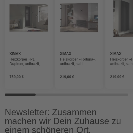
XIMAX
XIMAX
XIMAX
Heizkörper »P1
Heizkörper »Fortuna«,
Heizkörper »F
Duplex«, anthrazit,
anthrazit, stahl
anthrazit, stah
stahl, vertikal,
Außenanschluss
759,00 €
219,00 €
219,00 €
Newsletter: Zusammen
machen wir Dein Zuhause zu
einem schöneren Ort.