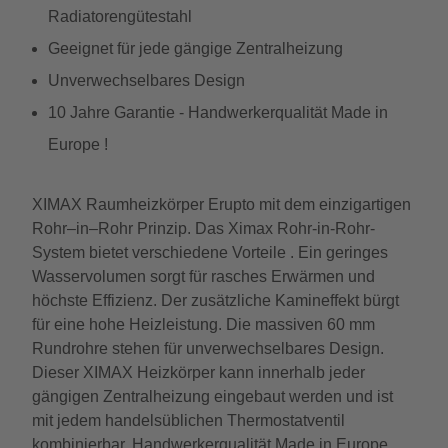
Radiatorengütestahl
Geeignet für jede gängige Zentralheizung
Unverwechselbares Design
10 Jahre Garantie - Handwerkerqualität Made in
Europe !
XIMAX Raumheizkörper Erupto mit dem einzigartigen
Rohr–in–Rohr Prinzip. Das Ximax Rohr-in-Rohr-
System bietet verschiedene Vorteile . Ein geringes
Wasservolumen sorgt für rasches Erwärmen und
höchste Effizienz. Der zusätzliche Kamineffekt bürgt
für eine hohe Heizleistung. Die massiven 60 mm
Rundrohre stehen für unverwechselbares Design.
Dieser XIMAX Heizkörper kann innerhalb jeder
gängigen Zentralheizung eingebaut werden und ist
mit jedem handelsüblichen Thermostatventil
kombinierbar. Handwerkerqualität Made in Europe.