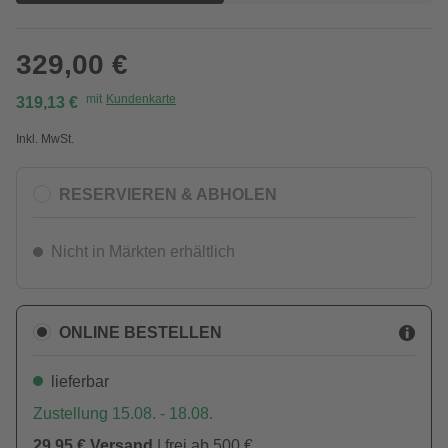
329,00 €
mit
Kundenkarte
319,13 €
Inkl. MwSt.
RESERVIEREN & ABHOLEN
Nicht in Märkten erhältlich
ONLINE BESTELLEN
lieferbar
Zustellung 15.08. - 18.08.
29,95 € Versand
| frei ab 500 €