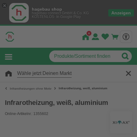
hagebau shop
Anzeigen
hagebau connect GmbH & Co. KG
KOSTENLOS- In Google Play
Wähle jetzt Deinen Markt
Infrarotheizung, weiß, aluminium
Infrarotheizungen ohne Motiv
Infrarotheizung, weiß, aluminium
Online-Artikelnr.: 1355602