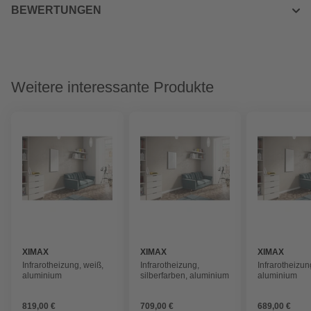
BEWERTUNGEN
Weitere interessante Produkte
XIMAX
XIMAX
XIMAX
Infrarotheizung, weiß,
Infrarotheizung,
Infrarotheizun
aluminium
silberfarben, aluminium
aluminium
819,00 €
709,00 €
689,00 €