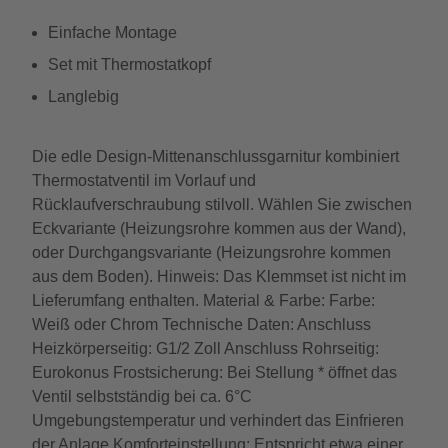
Einfache Montage
Set mit Thermostatkopf
Langlebig
Die edle Design-Mittenanschlussgarnitur kombiniert
Thermostatventil im Vorlauf und
Rücklaufverschraubung stilvoll. Wählen Sie zwischen
Eckvariante (Heizungsrohre kommen aus der Wand),
oder Durchgangsvariante (Heizungsrohre kommen
aus dem Boden). Hinweis: Das Klemmset ist nicht im
Lieferumfang enthalten. Material & Farbe: Farbe:
Weiß oder Chrom Technische Daten: Anschluss
Heizkörperseitig: G1/2 Zoll Anschluss Rohrseitig:
Eurokonus Frostsicherung: Bei Stellung * öffnet das
Ventil selbstständig bei ca. 6°C
Umgebungstemperatur und verhindert das Einfrieren
der Anlage Komforteinstellung: Entspricht etwa einer