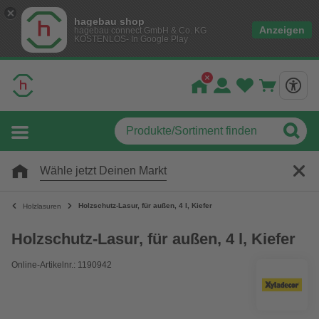
hagebau shop
Anzeigen
hagebau connect GmbH & Co. KG
KOSTENLOS- In Google Play
Wähle jetzt Deinen Markt
Holzschutz-Lasur, für außen, 4 l, Kiefer
Holzlasuren
Holzschutz-Lasur, für außen, 4 l, Kiefer
Online-Artikelnr.: 1190942