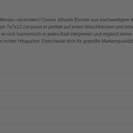
nas« verzichten? Dieser stilvolle Becher aus hochwertigem Ku
 7x7x12 cm passt er perfekt auf jedes Waschbecken und bringt
er sich harmonisch in jedes Bad integrieren und ergänzt deine 
ein echter Hingucker. Entscheide dich für geprüfte Markenquali