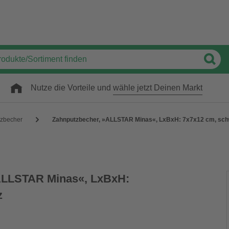
Nutze die Vorteile und
wähle jetzt Deinen Markt
zbecher
Zahnputzbecher, »ALLSTAR Minas«, LxBxH: 7x7x12 cm, sc
ALLSTAR Minas«, LxBxH:
z