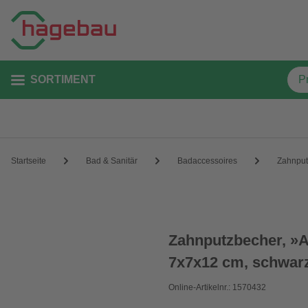
SORTIMENT
Startseite
Bad & Sanitär
Badaccessoires
Zahnput
Zahnputzbecher, »
7x7x12 cm, schwar
Online-Artikelnr.: 1570432