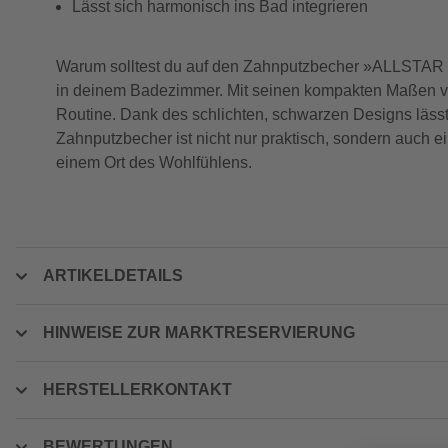
Lässt sich harmonisch ins Bad integrieren
Warum solltest du auf den Zahnputzbecher »ALLSTAR Mi
in deinem Badezimmer. Mit seinen kompakten Maßen von
Routine. Dank des schlichten, schwarzen Designs lässt 
Zahnputzbecher ist nicht nur praktisch, sondern auch 
einem Ort des Wohlfühlens.
ARTIKELDETAILS
HINWEISE ZUR MARKTRESERVIERUNG
HERSTELLERKONTAKT
BEWERTUNGEN