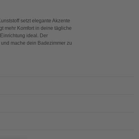
nststoff setzt elegante Akzente
 mehr Komfort in deine tägliche
Einrichtung ideal. Der
tät und mache dein Badezimmer zu