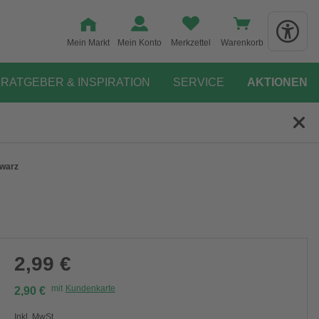
Mein Markt
Mein Konto
Merkzettel
Warenkorb
RATGEBER & INSPIRATION
SERVICE
AKTIONEN
hwarz
2,99 €
mit
Kundenkarte
2,90 €
Inkl. MwSt.