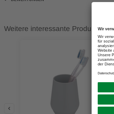
Weitere interessante Produkte