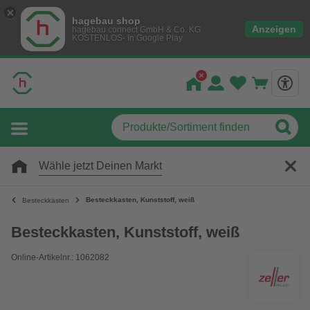
hagebau shop
Anzeigen
hagebau connect GmbH & Co. KG
KOSTENLOS- In Google Play
Wähle jetzt Deinen Markt
Besteckkasten, Kunststoff, weiß
Besteckkästen
Besteckkasten, Kunststoff, weiß
Online-Artikelnr.: 1062082