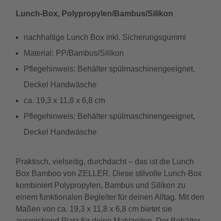
Lunch-Box, Polypropylen/Bambus/Silikon
nachhaltige Lunch Box inkl. Sicherungsgummi
Material: PP/Bambus/Silikon
Pflegehinweis: Behälter spülmaschinengeeignet,
Deckel Handwäsche
ca. 19,3 x 11,8 x 6,8 cm
Pflegehinweis: Behälter spülmaschinengeeignet,
Deckel Handwäsche
Praktisch, vielseitig, durchdacht – das ist die Lunch
Box Bamboo von ZELLER. Diese stilvolle Lunch-Box
kombiniert Polypropylen, Bambus und Silikon zu
einem funktionalen Begleiter für deinen Alltag. Mit den
Maßen von ca. 19,3 x 11,8 x 6,8 cm bietet sie
ausreichend Platz für deine Mahlzeiten. Der Behälter