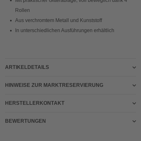
Mit praktischer Gitterablage, voll beweglich dank 4
Rollen
Aus verchromtem Metall und Kunststoff
In unterschiedlichen Ausführungen erhältlich
ARTIKELDETAILS
HINWEISE ZUR MARKTRESERVIERUNG
HERSTELLERKONTAKT
BEWERTUNGEN