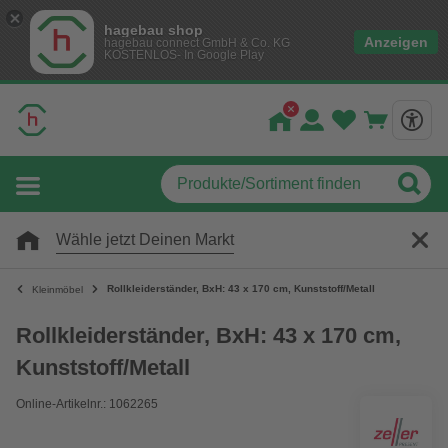
hagebau shop
Anzeigen
hagebau connect GmbH & Co. KG
KOSTENLOS- In Google Play
Wähle jetzt Deinen Markt
Rollkleiderständer, BxH: 43 x 170 cm, Kunststoff/Metall
Kleinmöbel
Rollkleiderständer, BxH: 43 x 170 cm,
Kunststoff/Metall
Online-Artikelnr.: 1062265