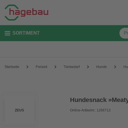
SORTIMENT
Startseite
Freizeit
Tierbedarf
Hunde
Hu
Hundesnack »Meaty
ZEUS
Online-Artikelnr.: 1266713