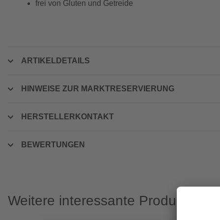
frei von Gluten und Getreide
ARTIKELDETAILS
HINWEISE ZUR MARKTRESERVIERUNG
HERSTELLERKONTAKT
BEWERTUNGEN
Weitere interessante Produkte