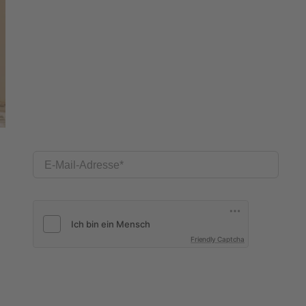
E-Mail-Adresse
Friendly Captcha