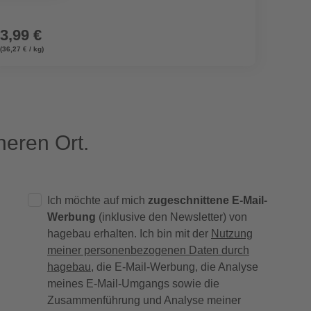
3,99 €
7,99
(36,27 € / kg)
(33,29 € /
eren Ort.
Ich möchte auf mich
zugeschnittene E-Mail-
Werbung
(inklusive den Newsletter) von
hagebau erhalten. Ich bin mit der
Nutzung
meiner personenbezogenen Daten durch
hagebau
, die E-Mail-Werbung, die Analyse
meines E-Mail-Umgangs sowie die
Zusammenführung und Analyse meiner