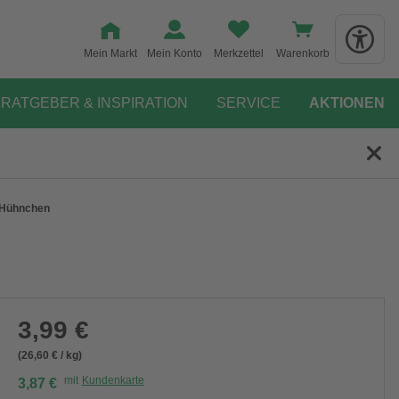
Mein Markt
Mein Konto
Merkzettel
Warenkorb
RATGEBER & INSPIRATION
SERVICE
AKTIONEN
 Hühnchen
3,99 €
(26,60 € / kg)
mit
Kundenkarte
3,87 €