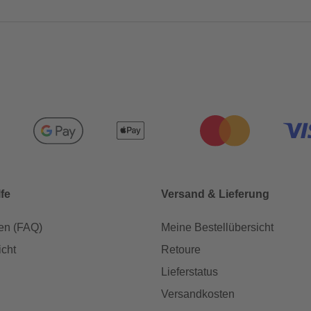
lfe
Versand & Lieferung
en (FAQ)
Meine Bestellübersicht
icht
Retoure
Lieferstatus
Versandkosten