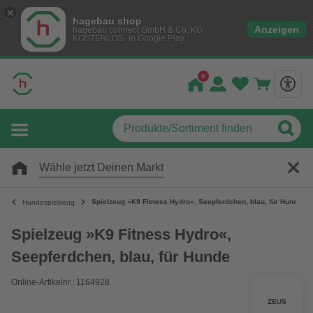
hagebau shop
Anzeigen
hagebau connect GmbH & Co. KG
KOSTENLOS- In Google Play
Wähle jetzt Deinen Markt
Spielzeug »K9 Fitness Hydro«, Seepferdchen, blau, für Hunde
Hundespielzeug
Spielzeug »K9 Fitness Hydro«,
Seepferdchen, blau, für Hunde
Online-Artikelnr.: 1164928
ZEUS