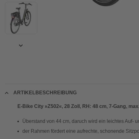
ARTIKELBESCHREIBUNG
E-Bike City »Z502«, 28 Zoll, RH: 48 cm, 7-Gang, max
Überstand von 44 cm, daruch wird ein leichtes Auf- u
der Rahmen fördert eine aufrechte, schonende Sitzpos