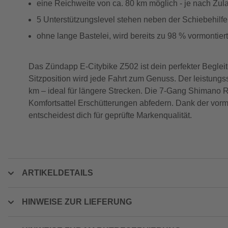
eine Reichweite von ca. 80 km möglich - je nach Z
5 Unterstützungslevel stehen neben der Schiebehilf
ohne lange Bastelei, wird bereits zu 98 % vormontiert
Das Zündapp E-Citybike Z502 ist dein perfekter Beglei
Sitzposition wird jede Fahrt zum Genuss. Der leistungs
km – ideal für längere Strecken. Die 7-Gang Shimano 
Komfortsattel Erschütterungen abfedern. Dank der vormo
entscheidest dich für geprüfte Markenqualität.
ARTIKELDETAILS
HINWEISE ZUR LIEFERUNG