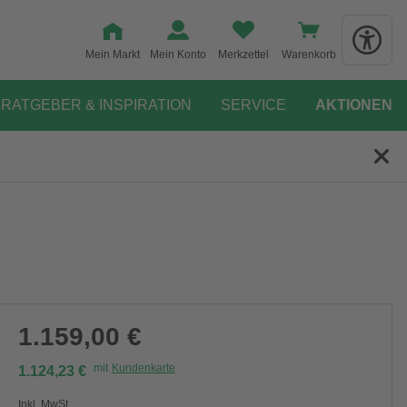
Mein Markt
Mein Konto
Merkzettel
Warenkorb
RATGEBER & INSPIRATION
SERVICE
AKTIONEN
1.159,00 €
mit
Kundenkarte
1.124,23 €
Inkl. MwSt.