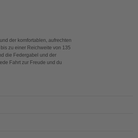
und der komfortablen, aufrechten
 bis zu einer Reichweite von 135
nd die Federgabel und der
jede Fahrt zur Freude und du