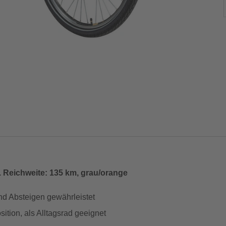
. Reichweite: 135 km, grau/orange
nd Absteigen gewährleistet
ition, als Alltagsrad geeignet