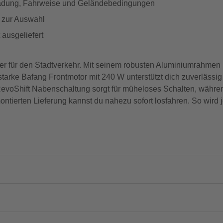
uladung, Fahrweise und Geländebedingungen
e zur Auswahl
 ausgeliefert
ter für den Stadtverkehr. Mit seinem robusten Aluminiumrahmen 
starke Bafang Frontmotor mit 240 W unterstützt dich zuverlässig
RevoShift Nabenschaltung sorgt für müheloses Schalten, währe
ntierten Lieferung kannst du nahezu sofort losfahren. So wird 