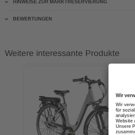
HINWEISE ZUR MARKTRESERVIERUNG
BEWERTUNGEN
Weitere interessante Produkte