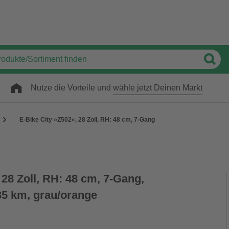
Nutze die Vorteile und
wähle jetzt Deinen Markt
E-Bike City »Z502«, 28 Zoll, RH: 48 cm, 7-Gang
 28 Zoll, RH: 48 cm, 7-Gang,
35 km, grau/orange