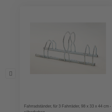
Fahrradständer, für 3 Fahrräder, 98 x 33 x 44 cm -