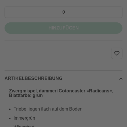
HINZUFÜGEN
ARTIKELBESCHREIBUNG
Zwergmispel, dammeri Cotoneaster »Radicans«,
Blattfarbe: grün
Triebe liegen flach auf dem Boden
Immergrün