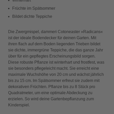
Winterhart
Früchte im Spätsommer
Bildet dichte Teppiche
Die Zwergmispel, dammeri Cotoneaster »Radicans«
ist der ideale Bodendecker für deinen Garten. Mit
ihren flach auf dem Boden liegenden Trieben bildet
sie dichte, immergrüne Teppiche, die das ganze Jahr
über für ein gepflegtes Erscheinungsbild sorgen.
Diese robuste Pflanze ist winterhart und frostfest, was
sie besonders pflegeleicht macht. Sie erreicht eine
maximale Wuchshöhe von 20 cm und wächst jährlich
bis zu 15 cm. Im Spätsommer erfreut sie zudem mit
dekorativen Früchten. Pflanze bis zu 8 Stück pro
Quadratmeter, um eine optimale Abdeckung zu
erzielen. So wird deine Gartenbepflanzung zum
Kinderspiel.