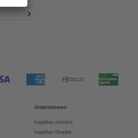
Unternehmen
hagebau connect
hagebau Gruppe