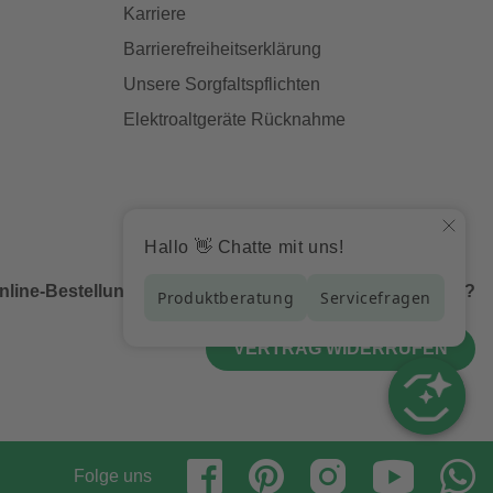
Karriere
Barrierefreiheitserklärung
Unsere Sorgfaltspflichten
Elektroaltgeräte Rücknahme
nline-Bestellung bei uns und möchtest diese widerrufen?
VERTRAG WIDERRUFEN
Folge uns