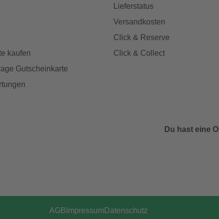
Lieferstatus
Versandkosten
Click & Reserve
te kaufen
Click & Collect
age Gutscheinkarte
rtungen
Du hast eine O
AGB
Impressum
Datenschutz