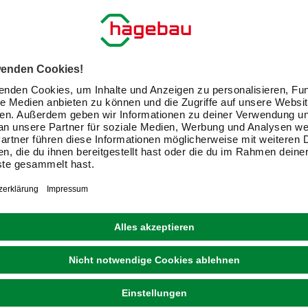
taktiere uns gerne: