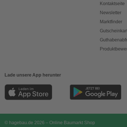
Kontaktseite
Newsletter
Marktfinder
Gutscheinkar
Guthabenabfr
Produktbewe
Lade unsere App herunter
© hagebau.de 2026 – Online Baumarkt Shop