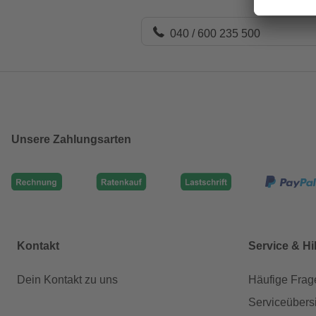
040 / 600 235 500
Unsere Zahlungsarten
Kontakt
Service & Hi
Dein Kontakt zu uns
Häufige Frag
Serviceübers