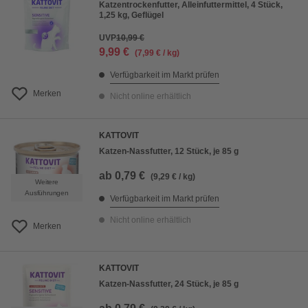
Katzentrockenfutter, Alleinfuttermittel, 4 Stück,
1,25 kg, Geflügel
UVP
10,99 €
9,99 €
(7,99 € / kg)
Verfügbarkeit im Markt prüfen
Merken
Nicht online erhältlich
KATTOVIT
Katzen-Nassfutter, 12 Stück, je 85 g
ab
0,79 €
(9,29 € / kg)
Weitere
Ausführungen
Verfügbarkeit im Markt prüfen
Nicht online erhältlich
Merken
KATTOVIT
Katzen-Nassfutter, 24 Stück, je 85 g