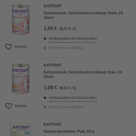
KATTOVIT
Katzensnack, Geschmacksrichtung: Huhn, 24
Stück
1,09 €
(8,07 € / l)
Verfügbarkeit im Markt prüfen
Merken
Nicht online erhältlich
KATTOVIT
Katzensnack, Geschmacksrichtung: Ente, 24
Stück
1,09 €
(8,07 € / l)
Verfügbarkeit im Markt prüfen
Merken
Nicht online erhältlich
KATTOVIT
Katzen-Nassfutter, Pute, 85 g