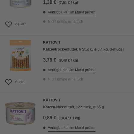
1,39 €
(7,51 € / kg)
Verfügbarkeit im Markt prüfen
Nicht online erhältlich
Merken
KATTOVIT
Katzentrockenfutter, 6 Stück, je 0,4 kg, Geflügel
3,79 €
(9,48 € / kg)
Verfügbarkeit im Markt prüfen
Nicht online erhältlich
Merken
KATTOVIT
Katzen-Nassfutter, 12 Stück, je 85 g
0,89 €
(10,47 € / kg)
Verfügbarkeit im Markt prüfen