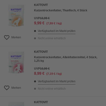
KATTOVIT
Katzentrockenfutter, Thunfisch, 4 Stück
UVP
10,99 €
9,99 €
(7,99 € / kg)
Verfügbarkeit im Markt prüfen
Merken
Nicht online erhältlich
KATTOVIT
Katzentrockenfutter, Alleinfuttermittel, 4 Stück,
1,25 kg
UVP
10,99 €
8,99 €
(7,19 € / kg)
Verfügbarkeit im Markt prüfen
Merken
Nicht online erhältlich
KATTOVIT