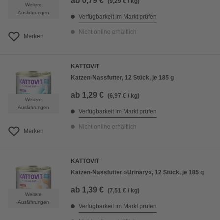
ab
0,79 €
(9,29 € / kg)
Weitere
Ausführungen
Verfügbarkeit im Markt prüfen
Nicht online erhältlich
Merken
KATTOVIT
Katzen-Nassfutter, 12 Stück, je 185 g
ab
1,29 €
(6,97 € / kg)
Weitere
Ausführungen
Verfügbarkeit im Markt prüfen
Nicht online erhältlich
Merken
KATTOVIT
Katzen-Nassfutter »Urinary«, 12 Stück, je 185 g
ab
1,39 €
(7,51 € / kg)
Weitere
Ausführungen
Verfügbarkeit im Markt prüfen