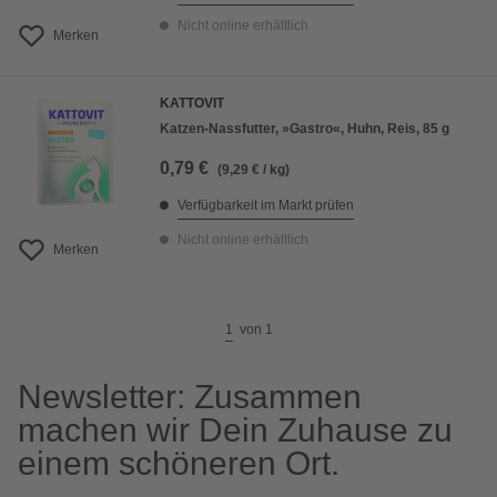
Nicht online erhältlich
Merken
KATTOVIT
Katzen-Nassfutter, »Gastro«, Huhn, Reis, 85 g
0,79 €
(9,29 € / kg)
Verfügbarkeit im Markt prüfen
Nicht online erhältlich
Merken
1
von
1
Newsletter: Zusammen
machen wir Dein Zuhause zu
einem schöneren Ort.