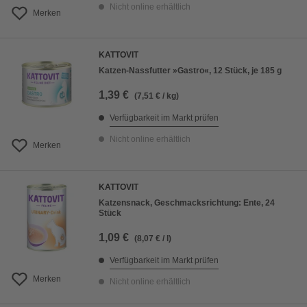
Nicht online erhältlich
Merken
KATTOVIT
Katzen-Nassfutter »Gastro«, 12 Stück, je 185 g
1,39 €
(7,51 € / kg)
Verfügbarkeit im Markt prüfen
Nicht online erhältlich
Merken
KATTOVIT
Katzensnack, Geschmacksrichtung: Ente, 24
Stück
1,09 €
(8,07 € / l)
Verfügbarkeit im Markt prüfen
Merken
Nicht online erhältlich