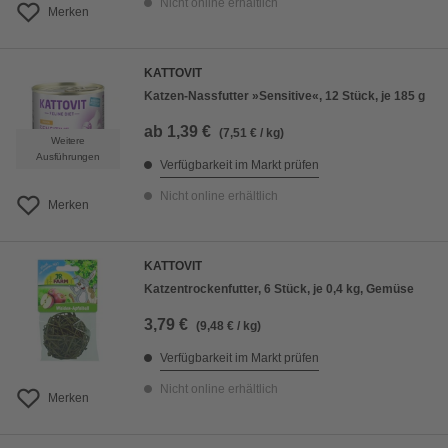
Nicht online erhältlich
Merken
KATTOVIT
Katzen-Nassfutter »Sensitive«, 12 Stück, je 185 g
ab
1,39 €
(7,51 € / kg)
Weitere
Ausführungen
Verfügbarkeit im Markt prüfen
Nicht online erhältlich
Merken
KATTOVIT
Katzentrockenfutter, 6 Stück, je 0,4 kg, Gemüse
3,79 €
(9,48 € / kg)
Verfügbarkeit im Markt prüfen
Nicht online erhältlich
Merken