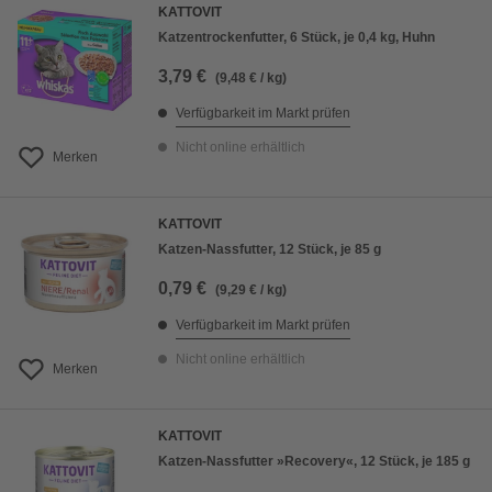
KATTOVIT
Katzentrockenfutter, 6 Stück, je 0,4 kg, Huhn
3,79 €
(9,48 € / kg)
Verfügbarkeit im Markt prüfen
Nicht online erhältlich
Merken
KATTOVIT
Katzen-Nassfutter, 12 Stück, je 85 g
0,79 €
(9,29 € / kg)
Verfügbarkeit im Markt prüfen
Nicht online erhältlich
Merken
KATTOVIT
Katzen-Nassfutter »Recovery«, 12 Stück, je 185 g