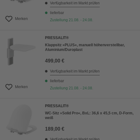
Verfügbarkeit im Markt prüfen
lieferbar
Merken
Zustellung 21.08. - 24.08.
PRESSALIT®
Klappsitz »PLUS«, manuell höhenverstellbar,
Aluminium/Duroplast
499,00 €
Verfügbarkeit im Markt prüfen
lieferbar
Merken
Zustellung 21.08. - 24.08.
PRESSALIT®
WC-Sitz »Solid Pro«, BxL: 36,6 x 45,5 cm, D-Form,
weiß
189,00 €
Verfügbarkeit im Markt prüfen