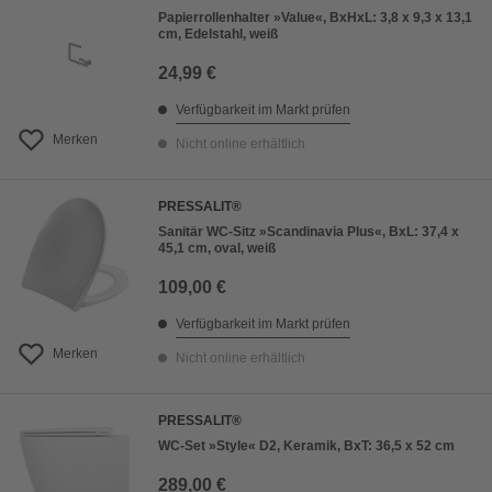
Papierrollenhalter »Value«, BxHxL: 3,8 x 9,3 x 13,1
cm, Edelstahl, weiß
24,99 €
Verfügbarkeit im Markt prüfen
Merken
Nicht online erhältlich
PRESSALIT®
Sanitär WC-Sitz »Scandinavia Plus«, BxL: 37,4 x
45,1 cm, oval, weiß
109,00 €
Verfügbarkeit im Markt prüfen
Merken
Nicht online erhältlich
PRESSALIT®
WC-Set »Style« D2, Keramik, BxT: 36,5 x 52 cm
289,00 €