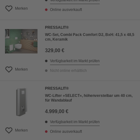
Verfügbarkeit im Markt prüfen
Merken
Online ausverkauft
PRESSALIT®
WC-Set, Combi Pack Comfort D2, BxH: 41,5 x 48,5
cm, Keramik
329,00 €
Verfügbarkeit im Markt prüfen
Merken
Nicht online erhältlich
PRESSALIT®
WC-Lifter »SELECT«, höhenverstelbar um 40 cm,
für Wandablauf
4.999,00 €
Verfügbarkeit im Markt prüfen
Merken
Online ausverkauft