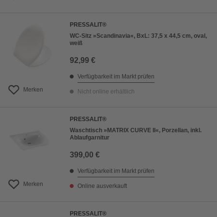
PRESSALIT®
WC-Sitz »Scandinavia«, BxL: 37,5 x 44,5 cm, oval,
weiß
92,99 €
Verfügbarkeit im Markt prüfen
Merken
Nicht online erhältlich
PRESSALIT®
Waschtisch »MATRIX CURVE II«, Porzellan, inkl.
Ablaufgarnitur
399,00 €
Verfügbarkeit im Markt prüfen
Merken
Online ausverkauft
PRESSALIT®