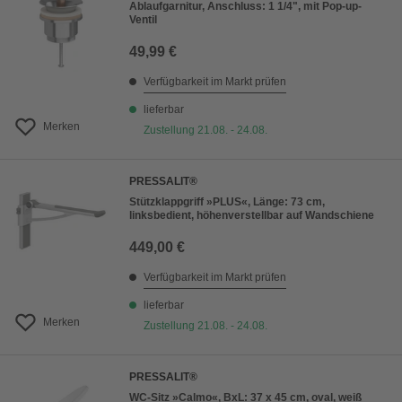
Ablaufgarnitur, Anschluss: 1 1/4", mit Pop-up-
Ventil
49,99 €
Verfügbarkeit im Markt prüfen
lieferbar
Merken
Zustellung 21.08. - 24.08.
PRESSALIT®
Stützklappgriff »PLUS«, Länge: 73 cm,
linksbedient, höhenverstellbar auf Wandschiene
449,00 €
Verfügbarkeit im Markt prüfen
lieferbar
Merken
Zustellung 21.08. - 24.08.
PRESSALIT®
WC-Sitz »Calmo«, BxL: 37 x 45 cm, oval, weiß