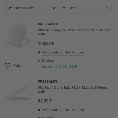
Suchrelevanz
Filtern
Suchrelevanz
PRESSALIT®
Bestseller
WC-Sitz »Sway D2«, BxL: 36,6 x 46,3 cm, D-Form,
weiß
Preis aufsteigend
109,00 €
Preis absteigend
Verfügbarkeit im Markt prüfen
Bewertung
lieferbar
Merken
Zustellung 12.08. - 14.08.
PRESSALIT®
WC-Sitz »I-Can«, BxL: 35,2 x 43,1 cm, D-Form,
weiß
82,99 €
Verfügbarkeit im Markt prüfen