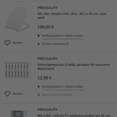
PRESSALIT®
WC-Sitz »Inspira Uni«, BxL: 36,3 x 45 cm, oval,
weiß
109,00 €
Verfügbarkeit im Markt prüfen
Merken
Online ausverkauft
PRESSALIT®
Befestigungssatz, 8-teilig, geeignet für massives
Mauerwerk
12,99 €
Verfügbarkeit im Markt prüfen
Merken
Nicht online erhältlich
PRESSALIT®
WC-Lifter »SELECT«, höhenverstelbar um 40 cm,