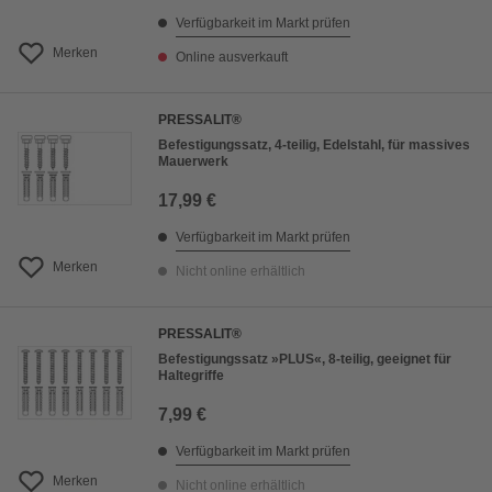
Verfügbarkeit im Markt prüfen
Merken
Online ausverkauft
PRESSALIT®
Befestigungssatz, 4-teilig, Edelstahl, für massives
Mauerwerk
17,99 €
Verfügbarkeit im Markt prüfen
Merken
Nicht online erhältlich
PRESSALIT®
Befestigungssatz »PLUS«, 8-teilig, geeignet für
Haltegriffe
7,99 €
Verfügbarkeit im Markt prüfen
Merken
Nicht online erhältlich