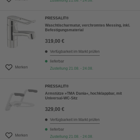
Zustellung 21.08. - 24.08.
PRESSALIT®
Waschtischarmatur, verchromtes Messing, inkl.
Befestigungsmaterial
319,00 €
Verfügbarkeit im Markt prüfen
lieferbar
Merken
Zustellung 21.08. - 24.08.
PRESSALIT®
Armstütze »TMA Dania«, hochklappbar, mit
Universal-WC-Sitz
329,00 €
Verfügbarkeit im Markt prüfen
lieferbar
Merken
Zustellung 21.08. - 24.08.