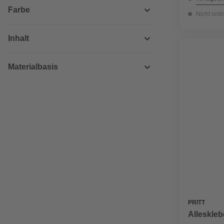
Farbe
Nicht onli
Inhalt
Materialbasis
PRITT
Alleskleb