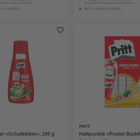
ne erhältlich
Nicht online erhältlich
PRITT
er »Schulkleber«, 100 g
Haftpunkte »Poster Buddi