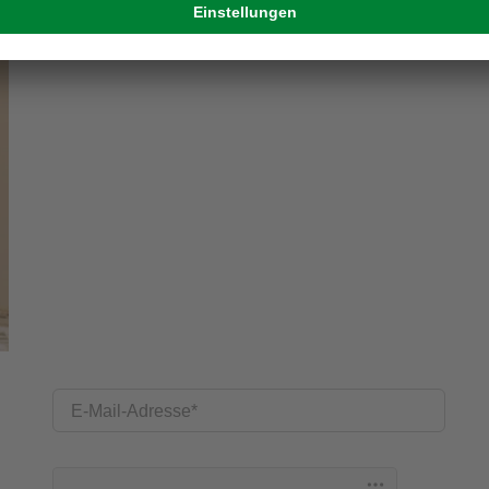
Kreative Ideen & nützliche Heimwerker-Tipps
Produktneuheiten und innovative Lösungen
E-Mail-Adresse