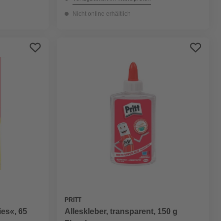
Nicht online erhältlich
PRITT
es«, 65
Alleskleber, transparent, 150 g