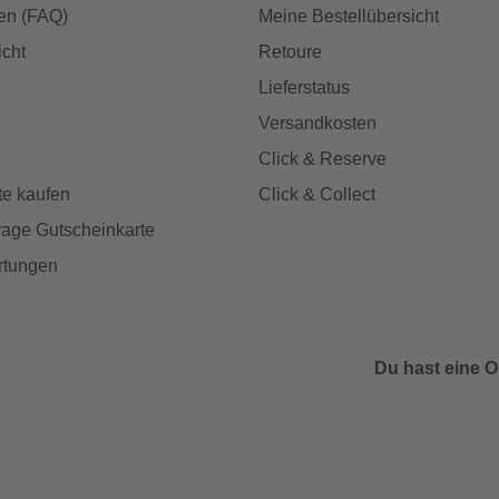
en (FAQ)
Meine Bestellübersicht
icht
Retoure
Lieferstatus
Versandkosten
Click & Reserve
te kaufen
Click & Collect
age Gutscheinkarte
rtungen
Du hast eine O