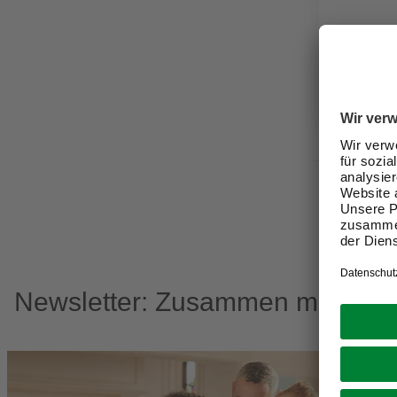
3,29 €
Verfügbark
Nicht onli
Newsletter: Zusammen machen w