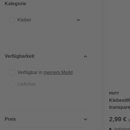
Kategorie
Kleber
Alleskleber
(6)
Verfügbarkeit
Verfügbar in 
meinem Markt
Lieferbar
PRITT
Klebestift
transpare
2,99 €
Preis
Verfügbark