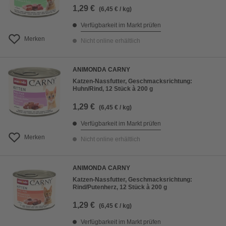
1,29 €
(6,45 € / kg)
Verfügbarkeit im Markt prüfen
Merken
Nicht online erhältlich
ANIMONDA CARNY
Katzen-Nassfutter, Geschmacksrichtung:
Huhn/Rind, 12 Stück à 200 g
1,29 €
(6,45 € / kg)
Verfügbarkeit im Markt prüfen
Merken
Nicht online erhältlich
ANIMONDA CARNY
Katzen-Nassfutter, Geschmacksrichtung:
Rind/Putenherz, 12 Stück à 200 g
1,29 €
(6,45 € / kg)
Verfügbarkeit im Markt prüfen