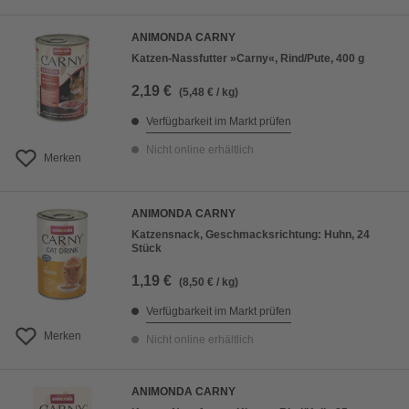
ANIMONDA CARNY
Katzen-Nassfutter »Carny«, Rind/Pute, 400 g
2,19 €
(5,48 € / kg)
Verfügbarkeit im Markt prüfen
Nicht online erhältlich
Merken
ANIMONDA CARNY
Katzensnack, Geschmacksrichtung: Huhn, 24
Stück
1,19 €
(8,50 € / kg)
Verfügbarkeit im Markt prüfen
Merken
Nicht online erhältlich
ANIMONDA CARNY