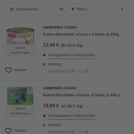
Suchrelevanz
Filtern
Suchrelevanz
ANIMONDA CARNY
Bestseller
Katzen-Nassfutter »Carny«, 6 Stück, je 200g
Preis aufsteigend
13,49 €
(67,45 € / kg)
Weitere
Preis absteigend
Ausführungen
Verfügbarkeit im Markt prüfen
Bewertung
lieferbar
Merken
Zustellung 19.08. - 21.08.
ANIMONDA CARNY
Katzen-Nassfutter »Carny«, 6 Stück, je 400 g
18,99 €
(47,48 € / kg)
Weitere
Ausführungen
Verfügbarkeit im Markt prüfen
lieferbar
Merken
Zustellung 19.08. - 21.08.