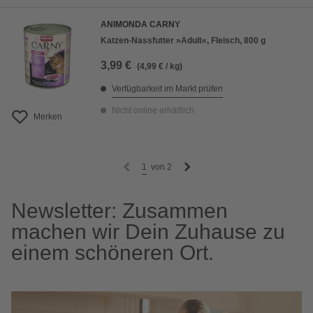
ANIMONDA CARNY
Katzen-Nassfutter »Adult«, Fleisch, 800 g
3,99 €
(4,99 € / kg)
Verfügbarkeit im Markt prüfen
Nicht online erhältlich
Merken
1
von
2
Newsletter: Zusammen
machen wir Dein Zuhause zu
einem schöneren Ort.