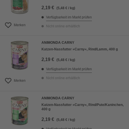
2,19 €
(5,48 € / kg)
Verfügbarkeit im Markt prüfen
Merken
Nicht online erhältlich
ANIMONDA CARNY
Katzen-Nassfutter »Carny«, Rind/Lamm, 400 g
2,19 €
(5,48 € / kg)
Verfügbarkeit im Markt prüfen
Nicht online erhältlich
Merken
ANIMONDA CARNY
Katzen-Nassfutter »Carny«, Rind/Pute/Kaninchen,
400 g
2,19 €
(5,48 € / kg)