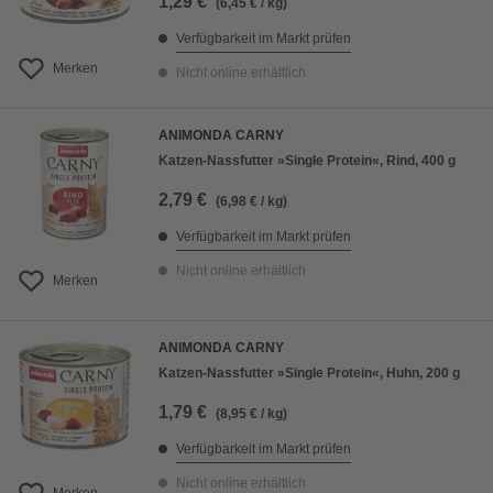
1,29 €
(6,45 € / kg)
Verfügbarkeit im Markt prüfen
Merken
Nicht online erhältlich
ANIMONDA CARNY
Katzen-Nassfutter »Single Protein«, Rind, 400 g
2,79 €
(6,98 € / kg)
Verfügbarkeit im Markt prüfen
Nicht online erhältlich
Merken
ANIMONDA CARNY
Katzen-Nassfutter »Single Protein«, Huhn, 200 g
1,79 €
(8,95 € / kg)
Verfügbarkeit im Markt prüfen
Nicht online erhältlich