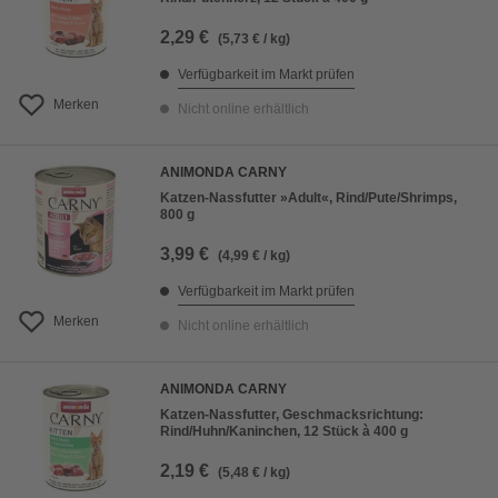
2,29 €
(5,73 € / kg)
Verfügbarkeit im Markt prüfen
Merken
Nicht online erhältlich
ANIMONDA CARNY
Katzen-Nassfutter »Adult«, Rind/Pute/Shrimps,
800 g
3,99 €
(4,99 € / kg)
Verfügbarkeit im Markt prüfen
Merken
Nicht online erhältlich
ANIMONDA CARNY
Katzen-Nassfutter, Geschmacksrichtung:
Rind/Huhn/Kaninchen, 12 Stück à 400 g
2,19 €
(5,48 € / kg)