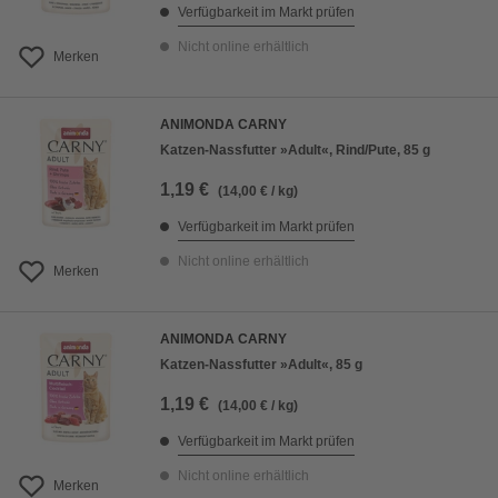
Verfügbarkeit im Markt prüfen
Nicht online erhältlich
Merken
ANIMONDA CARNY
Katzen-Nassfutter »Adult«, Rind/Pute, 85 g
1,19 €
(14,00 € / kg)
Verfügbarkeit im Markt prüfen
Nicht online erhältlich
Merken
ANIMONDA CARNY
Katzen-Nassfutter »Adult«, 85 g
1,19 €
(14,00 € / kg)
Verfügbarkeit im Markt prüfen
Nicht online erhältlich
Merken