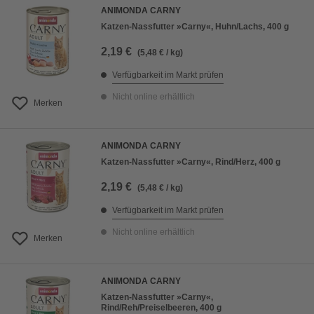
ANIMONDA CARNY
Katzen-Nassfutter »Carny«, Huhn/Lachs, 400 g
2,19 €
(5,48 € / kg)
Verfügbarkeit im Markt prüfen
Nicht online erhältlich
Merken
ANIMONDA CARNY
Katzen-Nassfutter »Carny«, Rind/Herz, 400 g
2,19 €
(5,48 € / kg)
Verfügbarkeit im Markt prüfen
Nicht online erhältlich
Merken
ANIMONDA CARNY
Katzen-Nassfutter »Carny«,
Rind/Reh/Preiselbeeren, 400 g