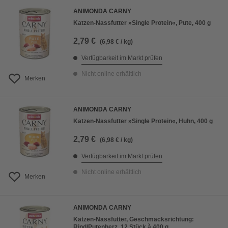
ANIMONDA CARNY
Katzen-Nassfutter »Single Protein«, Pute, 400 g
2,79 €
(6,98 € / kg)
Verfügbarkeit im Markt prüfen
Nicht online erhältlich
Merken
ANIMONDA CARNY
Katzen-Nassfutter »Single Protein«, Huhn, 400 g
2,79 €
(6,98 € / kg)
Verfügbarkeit im Markt prüfen
Nicht online erhältlich
Merken
ANIMONDA CARNY
Katzen-Nassfutter, Geschmacksrichtung:
Rind/Putenherz, 12 Stück à 400 g