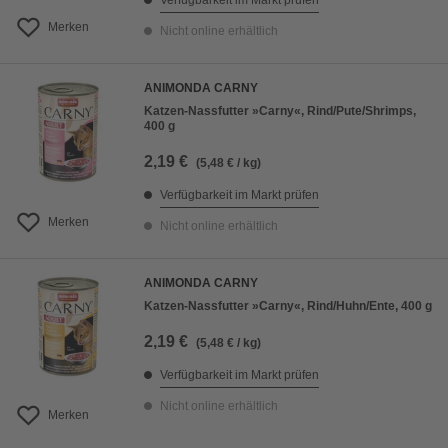
Verfügbarkeit im Markt prüfen
Merken
Nicht online erhältlich
ANIMONDA CARNY
Katzen-Nassfutter »Carny«, Rind/Pute/Shrimps,
400 g
2,19 €
(5,48 € / kg)
Verfügbarkeit im Markt prüfen
Merken
Nicht online erhältlich
ANIMONDA CARNY
Katzen-Nassfutter »Carny«, Rind/Huhn/Ente, 400 g
2,19 €
(5,48 € / kg)
Verfügbarkeit im Markt prüfen
Nicht online erhältlich
Merken