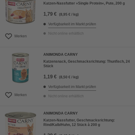
Katzen-Nassfutter »Single Protein«, Pute, 200 g
1,79 €
(8,95 € / kg)
Verfügbarkeit im Markt prüfen
Nicht online erhältlich
Merken
ANIMONDA CARNY
Katzensnack, Geschmacksrichtung: Thunfisch, 24
Stück
1,19 €
(8,50 € / kg)
Verfügbarkeit im Markt prüfen
Merken
Nicht online erhältlich
ANIMONDA CARNY
Katzen-Nassfutter, Geschmacksrichtung:
Rind/Kalb/Huhn, 12 Stück à 200 g