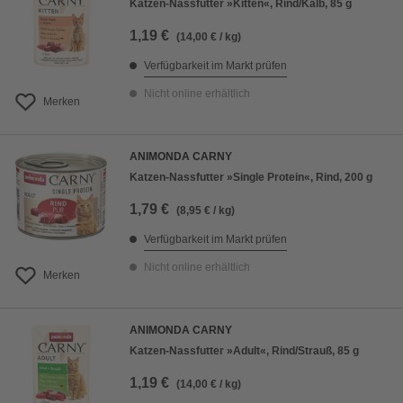
Katzen-Nassfutter »Kitten«, Rind/Kalb, 85 g
1,19 €
(14,00 € / kg)
Verfügbarkeit im Markt prüfen
Nicht online erhältlich
Merken
ANIMONDA CARNY
Katzen-Nassfutter »Single Protein«, Rind, 200 g
1,79 €
(8,95 € / kg)
Verfügbarkeit im Markt prüfen
Nicht online erhältlich
Merken
ANIMONDA CARNY
Katzen-Nassfutter »Adult«, Rind/Strauß, 85 g
1,19 €
(14,00 € / kg)