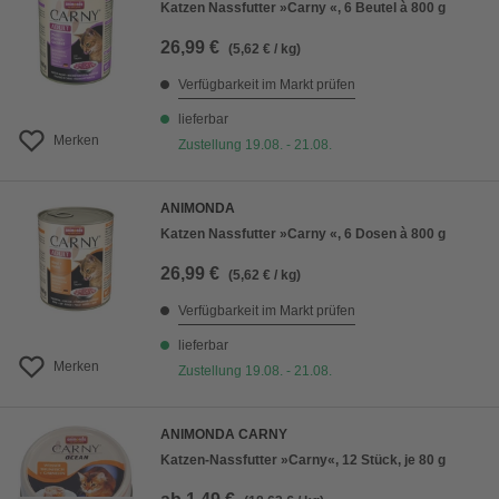
Katzen Nassfutter »Carny «, 6 Beutel à 800 g
26,99 €
(5,62 € / kg)
Verfügbarkeit im Markt prüfen
lieferbar
Merken
Zustellung 19.08. - 21.08.
ANIMONDA
Katzen Nassfutter »Carny «, 6 Dosen à 800 g
26,99 €
(5,62 € / kg)
Verfügbarkeit im Markt prüfen
lieferbar
Merken
Zustellung 19.08. - 21.08.
ANIMONDA CARNY
Katzen-Nassfutter »Carny«, 12 Stück, je 80 g