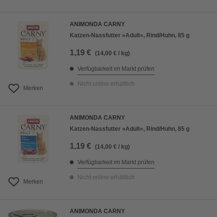
ANIMONDA CARNY
Katzen-Nassfutter »Adult«, Rind/Huhn, 85 g
1,19 €
(14,00 € / kg)
Verfügbarkeit im Markt prüfen
Nicht online erhältlich
Merken
ANIMONDA CARNY
Katzen-Nassfutter »Adult«, Rind/Huhn, 85 g
1,19 €
(14,00 € / kg)
Verfügbarkeit im Markt prüfen
Nicht online erhältlich
Merken
ANIMONDA CARNY