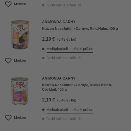
Merken
Nicht online erhältlich
ANIMONDA CARNY
Katzen-Nassfutter »Carny«, Rind/Huhn, 400 g
2,19 €
(5,48 € / kg)
Verfügbarkeit im Markt prüfen
Nicht online erhältlich
Merken
ANIMONDA CARNY
Katzen-Nassfutter »Carny«, Multi-Fleisch-
Cocktail, 400 g
2,19 €
(5,48 € / kg)
Verfügbarkeit im Markt prüfen
Merken
Nicht online erhältlich