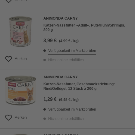
Merken
ANIMONDA CARNY
Katzen-Nassfutter »Adult«, Pute/Huhn/Shrimps,
800 g
3,99 €
(4,99 € / kg)
Verfügbarkeit im Markt prüfen
Merken
Nicht online erhältlich
ANIMONDA CARNY
Katzen-Nassfutter, Geschmacksrichtung:
Rind/Geflügel, 12 Stück à 200 g
1,29 €
(6,45 € / kg)
Verfügbarkeit im Markt prüfen
Merken
Nicht online erhältlich