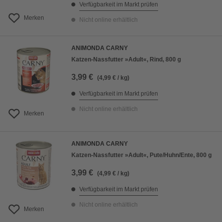
Verfügbarkeit im Markt prüfen
Merken
Nicht online erhältlich
ANIMONDA CARNY
Katzen-Nassfutter »Adult«, Rind, 800 g
3,99 €
(4,99 € / kg)
Verfügbarkeit im Markt prüfen
Nicht online erhältlich
Merken
ANIMONDA CARNY
Katzen-Nassfutter »Adult«, Pute/Huhn/Ente, 800 g
3,99 €
(4,99 € / kg)
Verfügbarkeit im Markt prüfen
Nicht online erhältlich
Merken