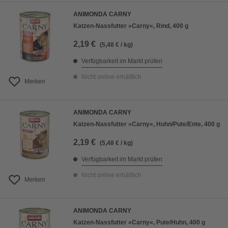
ANIMONDA CARNY
Katzen-Nassfutter »Carny«, Rind, 400 g
2,19 €
(5,48 € / kg)
Verfügbarkeit im Markt prüfen
Nicht online erhältlich
Merken
ANIMONDA CARNY
Katzen-Nassfutter »Carny«, Huhn/Pute/Ente, 400 g
2,19 €
(5,48 € / kg)
Verfügbarkeit im Markt prüfen
Nicht online erhältlich
Merken
ANIMONDA CARNY
Katzen-Nassfutter »Carny«, Pute/Huhn, 400 g