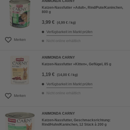
ANIMONDA CARNY
Katzen-Nassfutter »Adult«, Rind/Pute/Kaninchen,
800 g
3,99 €
(4,99 € / kg)
Verfügbarkeit im Markt prüfen
Merken
Nicht online erhältlich
ANIMONDA CARNY
Katzen-Nassfutter »Kitten«, Geflügel, 85 g
1,19 €
(14,00 € / kg)
Verfügbarkeit im Markt prüfen
Nicht online erhältlich
Merken
ANIMONDA CARNY
Katzen-Nassfutter, Geschmacksrichtung:
Rind/Huhn/Kaninchen, 12 Stück à 200 g