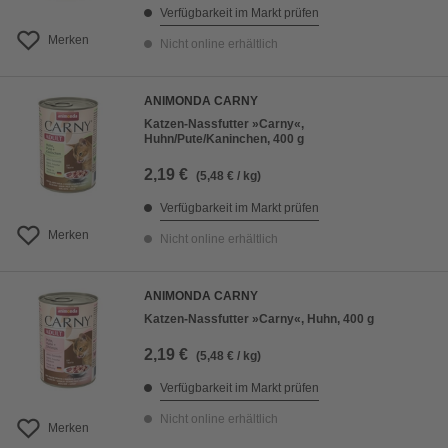
Verfügbarkeit im Markt prüfen
Merken
Nicht online erhältlich
ANIMONDA CARNY
Katzen-Nassfutter »Carny«,
Huhn/Pute/Kaninchen, 400 g
2,19 €
(5,48 € / kg)
Verfügbarkeit im Markt prüfen
Merken
Nicht online erhältlich
ANIMONDA CARNY
Katzen-Nassfutter »Carny«, Huhn, 400 g
2,19 €
(5,48 € / kg)
Verfügbarkeit im Markt prüfen
Nicht online erhältlich
Merken