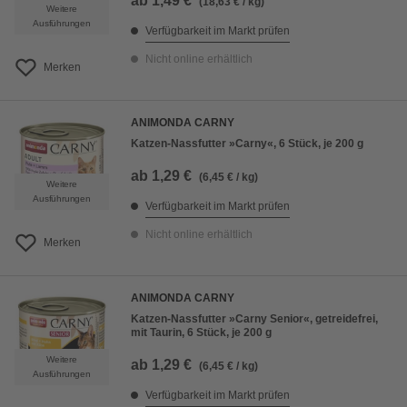
ab
1,49 €
(18,63 € / kg)
Weitere
Ausführungen
Verfügbarkeit im Markt prüfen
Nicht online erhältlich
Merken
ANIMONDA CARNY
Katzen-Nassfutter »Carny«, 6 Stück, je 200 g
ab
1,29 €
(6,45 € / kg)
Weitere
Ausführungen
Verfügbarkeit im Markt prüfen
Nicht online erhältlich
Merken
ANIMONDA CARNY
Katzen-Nassfutter »Carny Senior«, getreidefrei,
mit Taurin, 6 Stück, je 200 g
Weitere
ab
1,29 €
(6,45 € / kg)
Ausführungen
Verfügbarkeit im Markt prüfen