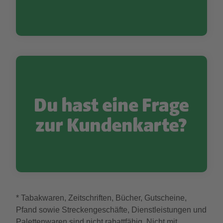
* Tabakwaren, Zeitschriften, Bücher, Gutscheine,
Pfand sowie Streckengeschäfte, Dienstleistungen und
Palettenwaren sind nicht rabattfähig. Nicht mit