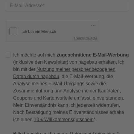
E-Mail-Adresse
Friendly Captcha
Ich möchte auf mich
zugeschnittene E-Mail-Werbung
(inklusive den Newsletter) von hagebau erhalten. Ich
bin mit der
Nutzung meiner personenbezogenen
Daten durch hagebau
, die E-Mail-Werbung, die
Analyse meines E-Mail-Umgangs sowie die
Zusammenführung und Analyse meiner Kaufdaten,
Coupons und Kartenvorteile umfasst, einverstanden.
Mein Einverständnis kann ich jederzeit widerrufen.
Nach Bestätigung meines Einverständnisses erhalte
ich einen
10 € Willkommensgutschein
*.
Bitte beachte auch unsere
Datenschutzhinweise
.