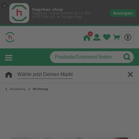
hagebau shop
Anzeigen
hagebau connect GmbH & Co. KG
KOSTENLOS- In Google Play
Wähle jetzt Deinen Markt
Bezahlung
Rechnung