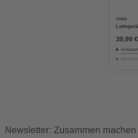
STIGA
Ladegerä
39,99 €
Verfügbark
Nicht onli
Newsletter: Zusammen machen w