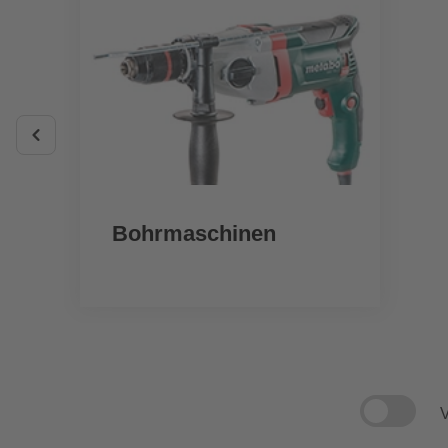
Bohrmaschinen
V