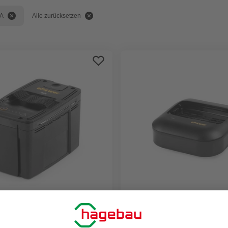
A
Alle zurücksetzen
STIGA