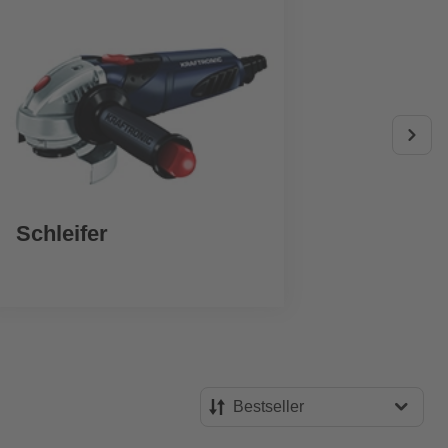
Schleifer
Ak
Bestseller