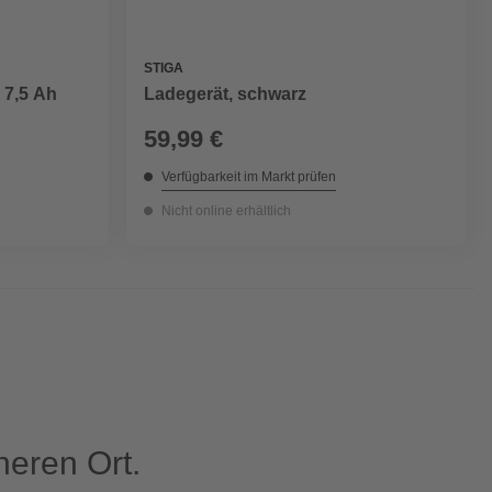
STIGA
 7,5 Ah
Ladegerät, schwarz
59,99 €
Verfügbarkeit im Markt prüfen
Nicht online erhältlich
eren Ort.