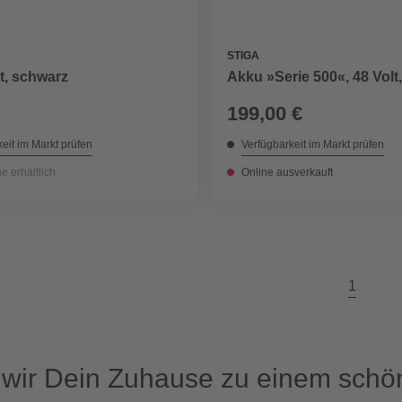
STIGA
t, schwarz
Akku »Serie 500«, 48 Volt,
199,00 €
eit im Markt prüfen
Verfügbarkeit im Markt prüfen
ne erhältlich
Online ausverkauft
1
ir Dein Zuhause zu einem schön