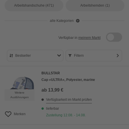
Arbeitshandschuhe
(471)
Arbeitshemden
(1)
alle Kategorien
Verfügbar in
meinem Markt
Bestseller
Filtern
Bestseller
BULLSTAR
Preis aufsteigend
Cap »ULTRA«, Polyester, marine
Preis absteigend
ab
13,99 €
Weitere
Bewertung
Ausführungen
Verfügbarkeit im Markt prüfen
lieferbar
Merken
Zustellung 12.08. - 14.08.