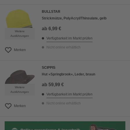
BULLSTAR
Strickmütze, PolyAcryl/Thinsulate, gelb
ab
6,99 €
Weitere
Ausführungen
Verfügbarkeit im Markt prüfen
Nicht online erhältlich
Merken
SCIPPIS
Hut »Springbrook«, Leder, braun
ab
59,99 €
Weitere
Ausführungen
Verfügbarkeit im Markt prüfen
Nicht online erhältlich
Merken