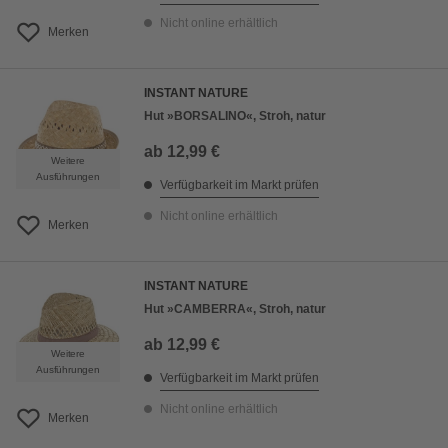
Nicht online erhältlich
Merken
INSTANT NATURE
Hut »BORSALINO«, Stroh, natur
ab
12,99 €
Weitere
Ausführungen
Verfügbarkeit im Markt prüfen
Nicht online erhältlich
Merken
INSTANT NATURE
Hut »CAMBERRA«, Stroh, natur
ab
12,99 €
Weitere
Ausführungen
Verfügbarkeit im Markt prüfen
Nicht online erhältlich
Merken