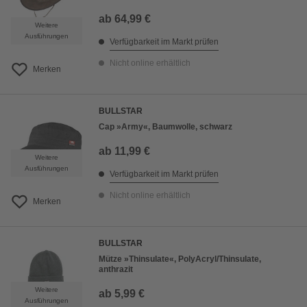
ab
64,99 €
Weitere
Ausführungen
Verfügbarkeit im Markt prüfen
Nicht online erhältlich
Merken
BULLSTAR
Cap »Army«, Baumwolle, schwarz
ab
11,99 €
Weitere
Ausführungen
Verfügbarkeit im Markt prüfen
Nicht online erhältlich
Merken
BULLSTAR
Mütze »Thinsulate«, PolyAcryl/Thinsulate,
anthrazit
Weitere
ab
5,99 €
Ausführungen