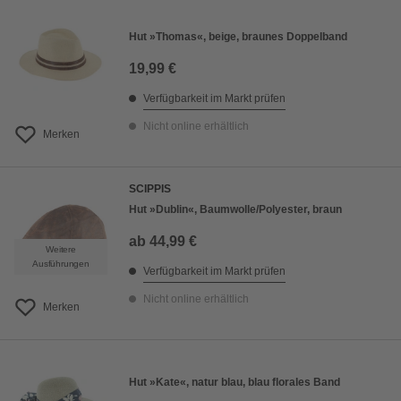
Hut »Thomas«, beige, braunes Doppelband
19,99 €
Verfügbarkeit im Markt prüfen
Nicht online erhältlich
Merken
SCIPPIS
Hut »Dublin«, Baumwolle/Polyester, braun
ab
44,99 €
Weitere
Ausführungen
Verfügbarkeit im Markt prüfen
Nicht online erhältlich
Merken
Hut »Kate«, natur blau, blau florales Band