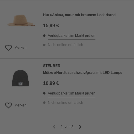
Hut »Anita«, natur mit braunem Lederband
15,99 €
Verfügbarkeit im Markt prüfen
Nicht online erhältlich
Merken
STEUBER
Mütze »Nordic«, schwarz/grau, mit LED Lampe
10,99 €
Verfügbarkeit im Markt prüfen
Nicht online erhältlich
Merken
1
von
3