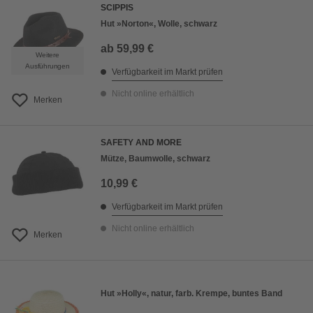
SCIPPIS
Hut »Norton«, Wolle, schwarz
ab
59,99 €
Weitere
Ausführungen
Verfügbarkeit im Markt prüfen
Nicht online erhältlich
Merken
SAFETY AND MORE
Mütze, Baumwolle, schwarz
10,99 €
Verfügbarkeit im Markt prüfen
Nicht online erhältlich
Merken
Hut »Holly«, natur, farb. Krempe, buntes Band