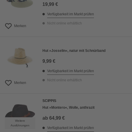
19,99 €
Verfügbarkeit im Markt prüfen
Nicht online erhältlich
Merken
Hut »Josselin«, natur mit Schnürband
9,99 €
Verfügbarkeit im Markt prüfen
Nicht online erhältlich
Merken
SCIPPIS
Hut »Montero«, Wolle, anthrazit
ab
64,99 €
Weitere
Ausführungen
Verfügbarkeit im Markt prüfen