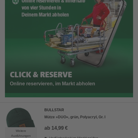
CLICK & RESERVE
Online reservieren, im Markt abholen
BULLSTAR
Mütze »DUO«, grün, Polyacryl, Gr. I
ab
14,99 €
Weitere
Ausführungen