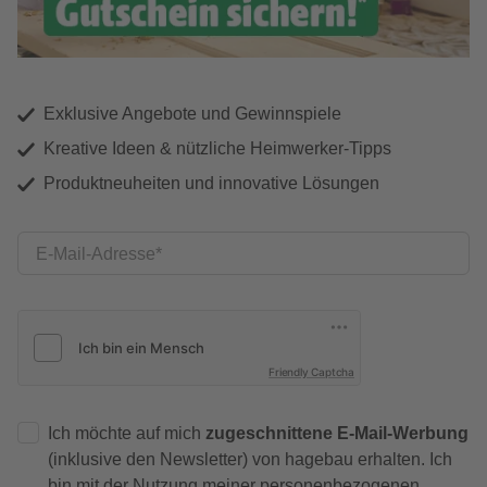
Exklusive Angebote und Gewinnspiele
Kreative Ideen & nützliche Heimwerker-Tipps
Produktneuheiten und innovative Lösungen
E-Mail-Adresse
Friendly Captcha
Ich möchte auf mich
zugeschnittene E-Mail-Werbung
(inklusive den Newsletter) von hagebau erhalten. Ich
bin mit der
Nutzung meiner personenbezogenen