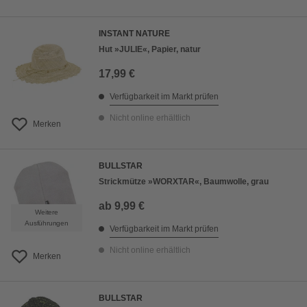
INSTANT NATURE
Hut »JULIE«, Papier, natur
17,99 €
Verfügbarkeit im Markt prüfen
Nicht online erhältlich
Merken
BULLSTAR
Strickmütze »WORXTAR«, Baumwolle, grau
ab
9,99 €
Weitere
Ausführungen
Verfügbarkeit im Markt prüfen
Nicht online erhältlich
Merken
BULLSTAR