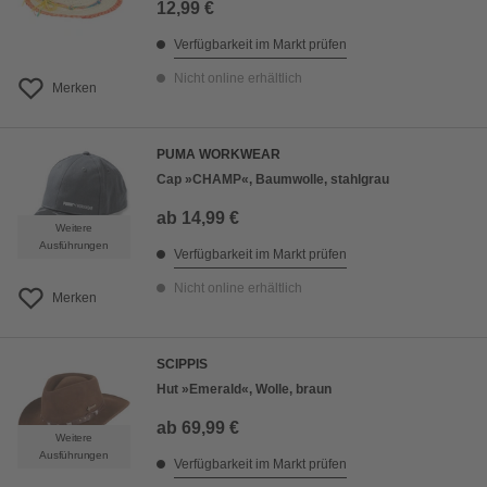
12,99 €
Verfügbarkeit im Markt prüfen
Nicht online erhältlich
Merken
PUMA WORKWEAR
Cap »CHAMP«, Baumwolle, stahlgrau
ab
14,99 €
Weitere
Ausführungen
Verfügbarkeit im Markt prüfen
Nicht online erhältlich
Merken
SCIPPIS
Hut »Emerald«, Wolle, braun
ab
69,99 €
Weitere
Ausführungen
Verfügbarkeit im Markt prüfen