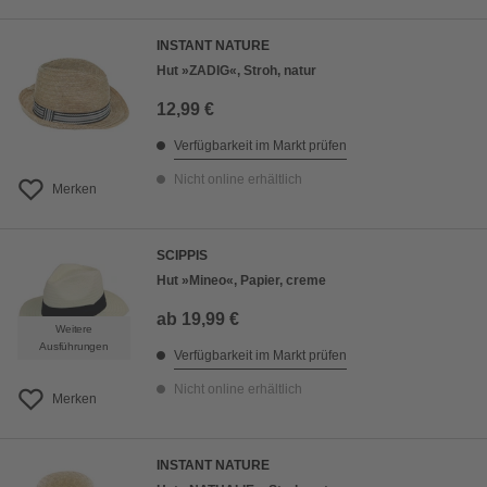
INSTANT NATURE
Hut »ZADIG«, Stroh, natur
12,99 €
Verfügbarkeit im Markt prüfen
Nicht online erhältlich
Merken
SCIPPIS
Hut »Mineo«, Papier, creme
ab
19,99 €
Weitere
Ausführungen
Verfügbarkeit im Markt prüfen
Nicht online erhältlich
Merken
INSTANT NATURE