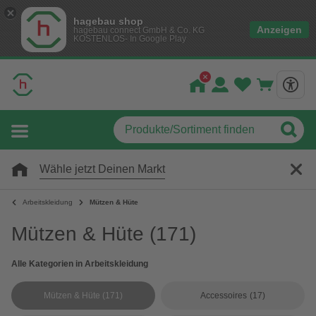
hagebau shop
Anzeigen
hagebau connect GmbH & Co. KG
KOSTENLOS- In Google Play
Wähle jetzt Deinen Markt
Arbeitskleidung
Mützen & Hüte
Mützen & Hüte
(171)
Alle Kategorien in Arbeitskleidung
Mützen & Hüte
(171)
Accessoires
(17)