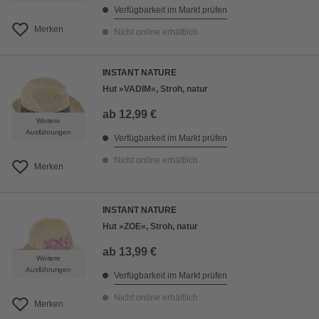
Verfügbarkeit im Markt prüfen
Merken
Nicht online erhältlich
INSTANT NATURE
Hut »VADIM«, Stroh, natur
ab
12,99 €
Weitere
Ausführungen
Verfügbarkeit im Markt prüfen
Nicht online erhältlich
Merken
INSTANT NATURE
Hut »ZOE«, Stroh, natur
ab
13,99 €
Weitere
Ausführungen
Verfügbarkeit im Markt prüfen
Nicht online erhältlich
Merken