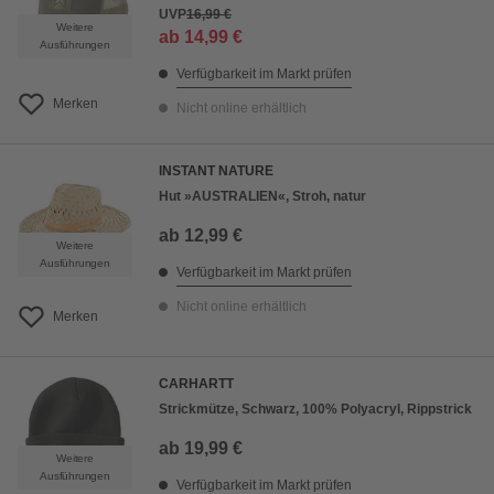
UVP
16,99 €
Weitere
ab
14,99 €
Ausführungen
Verfügbarkeit im Markt prüfen
Merken
Nicht online erhältlich
INSTANT NATURE
Hut »AUSTRALIEN«, Stroh, natur
ab
12,99 €
Weitere
Ausführungen
Verfügbarkeit im Markt prüfen
Nicht online erhältlich
Merken
CARHARTT
Strickmütze, Schwarz, 100% Polyacryl, Rippstrick
ab
19,99 €
Weitere
Ausführungen
Verfügbarkeit im Markt prüfen