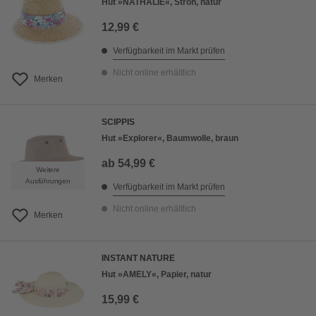
Hut »NATHALIE«, Stroh, natur
12,99 €
Verfügbarkeit im Markt prüfen
Nicht online erhältlich
Merken
SCIPPIS
Hut »Explorer«, Baumwolle, braun
ab
54,99 €
Weitere
Ausführungen
Verfügbarkeit im Markt prüfen
Nicht online erhältlich
Merken
INSTANT NATURE
Hut »AMELY«, Papier, natur
15,99 €