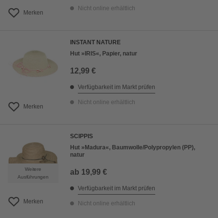
Nicht online erhältlich
Merken
INSTANT NATURE
Hut »IRIS«, Papier, natur
12,99 €
Verfügbarkeit im Markt prüfen
Nicht online erhältlich
Merken
SCIPPIS
Hut »Madura«, Baumwolle/Polypropylen (PP),
natur
Weitere
ab
19,99 €
Ausführungen
Verfügbarkeit im Markt prüfen
Merken
Nicht online erhältlich