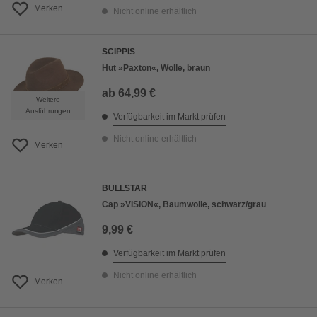
Merken
Nicht online erhältlich
SCIPPIS
Hut »Paxton«, Wolle, braun
ab
64,99 €
Weitere
Ausführungen
Verfügbarkeit im Markt prüfen
Nicht online erhältlich
Merken
BULLSTAR
Cap »VISION«, Baumwolle, schwarz/grau
9,99 €
Verfügbarkeit im Markt prüfen
Nicht online erhältlich
Merken