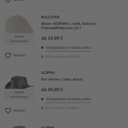
BULLSTAR
Mütze »NORWAY«, weiß, Viskose/
Polyamid/Polyester, Gr. I
Weitere
ab
14,99 €
Ausführungen
Verfügbarkeit im Markt prüfen
Merken
Nicht online erhältlich
SCIPPIS
Hut »Reno«, Leder, braun
ab
49,99 €
Weitere
Ausführungen
Verfügbarkeit im Markt prüfen
Nicht online erhältlich
Merken