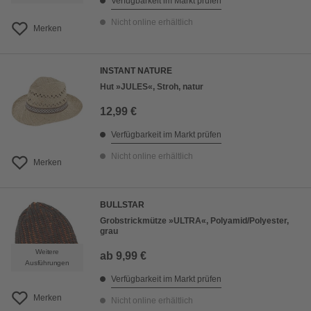
Verfügbarkeit im Markt prüfen
Nicht online erhältlich
Merken
INSTANT NATURE
Hut »JULES«, Stroh, natur
12,99 €
Verfügbarkeit im Markt prüfen
Nicht online erhältlich
Merken
BULLSTAR
Grobstrickmütze »ULTRA«, Polyamid/Polyester,
grau
Weitere
ab
9,99 €
Ausführungen
Verfügbarkeit im Markt prüfen
Merken
Nicht online erhältlich