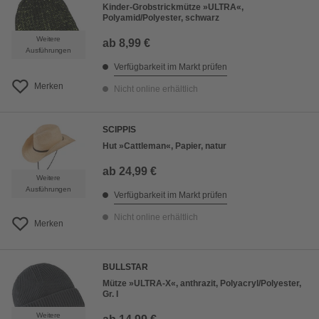
Kinder-Grobstrickmütze »ULTRA«,
Polyamid/Polyester, schwarz
Weitere
ab
8,99 €
Ausführungen
Verfügbarkeit im Markt prüfen
Merken
Nicht online erhältlich
SCIPPIS
Hut »Cattleman«, Papier, natur
ab
24,99 €
Weitere
Ausführungen
Verfügbarkeit im Markt prüfen
Nicht online erhältlich
Merken
BULLSTAR
Mütze »ULTRA-X«, anthrazit, Polyacryl/Polyester,
Gr. I
Weitere