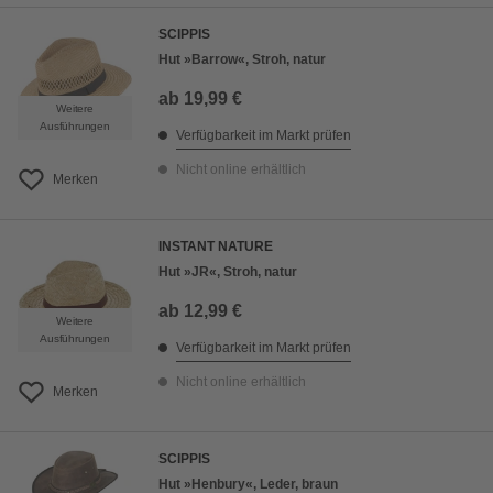
SCIPPIS
Hut »Barrow«, Stroh, natur
ab
19,99 €
Weitere
Ausführungen
Verfügbarkeit im Markt prüfen
Nicht online erhältlich
Merken
INSTANT NATURE
Hut »JR«, Stroh, natur
ab
12,99 €
Weitere
Ausführungen
Verfügbarkeit im Markt prüfen
Nicht online erhältlich
Merken
SCIPPIS
Hut »Henbury«, Leder, braun