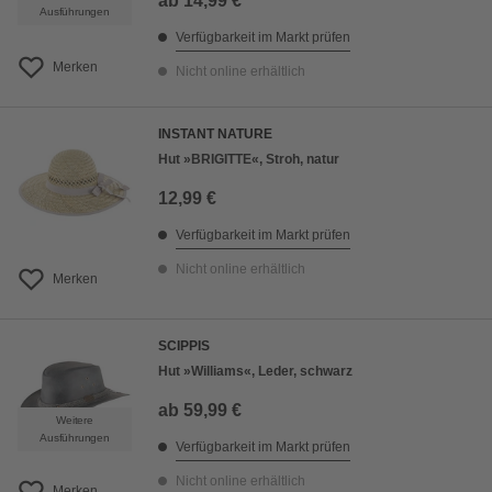
ab
14,99 €
Ausführungen
Verfügbarkeit im Markt prüfen
Merken
Nicht online erhältlich
INSTANT NATURE
Hut »BRIGITTE«, Stroh, natur
12,99 €
Verfügbarkeit im Markt prüfen
Nicht online erhältlich
Merken
SCIPPIS
Hut »Williams«, Leder, schwarz
ab
59,99 €
Weitere
Ausführungen
Verfügbarkeit im Markt prüfen
Nicht online erhältlich
Merken