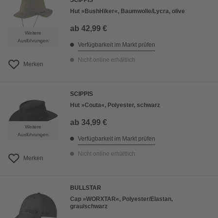
SCIPPIS
Hut »BushHiker«, Baumwolle/Lycra, olive
ab
42,99 €
Weitere
Ausführungen
Verfügbarkeit im Markt prüfen
Nicht online erhältlich
Merken
SCIPPIS
Hut »Couta«, Polyester, schwarz
ab
34,99 €
Weitere
Ausführungen
Verfügbarkeit im Markt prüfen
Nicht online erhältlich
Merken
BULLSTAR
Cap »WORXTAR«, Polyester/Elastan,
grau/schwarz