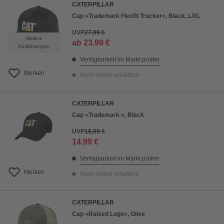
CATERPILLAR
Cap »Trademark Flexfit Trucker«, Black, L/XL
UVP
27,99 €
Weitere
ab
23,99 €
Ausführungen
Verfügbarkeit im Markt prüfen
Merken
Nicht online erhältlich
CATERPILLAR
Cap »Trademark «, Black
UVP
16,99 €
14,99 €
Verfügbarkeit im Markt prüfen
Merken
Nicht online erhältlich
CATERPILLAR
Cap »Raised Logo«, Olive